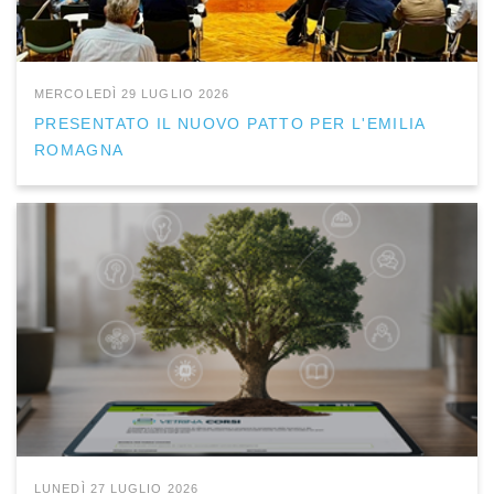
MERCOLEDÌ 29 LUGLIO 2026
PRESENTATO IL NUOVO PATTO PER L'EMILIA
ROMAGNA
LUNEDÌ 27 LUGLIO 2026