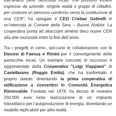
dall’analisi delle necessità locali, che possono essere
espresse da aziende, singole realtà o gruppi di cittadini,
per costruire un percorso condiviso verso la costituzione di
una CER”
, ha spiegato il
CEO Cristian Golinelli
in
un’intervista al
Corriere della Sera – Buone Notizie
. La
cooperativa punta ad allacciare almeno dieci nuove CER
alla rete nazionale entro la fine dell’anno.
Tra i progetti in corso, spiccano le collaborazioni con le
Diocesi di Faenza e Rimini
per il coinvolgimento delle
parrocchie locali. Un esempio concreto di successo è
rappresentato dalla
Cooperativa "Luigi Viappiani"
di
Castellarano (Reggio Emilia)
, che ha trasformato il
proprio statuto, diventando
la prima cooperativa di
edificazione a convertirsi in Comunità Energetica
Rinnovabile
. Fondata nel 1979, ha deciso di investire
250.000 euro nella realizzazione di un impianto
fotovoltaico per l’autoproduzione di energia, diventando un
modello replicabile per altre realtà.