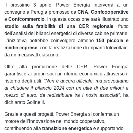
Il prossimo 3 aprile, Power Energia interverrà a un
convegno a Perugia promosso da
CNA
,
Confcooperative
e
Confcommercio
. In questa occasione sarà illustrato uno
studio sulla fattibilità di una CER regionale
, frutto
dell'analisi dei bilanci energetici di diverse cabine primarie.
L'iniziativa potrebbe coinvolgere almeno
150 piccole e
medie imprese
, con la realizzazione di impianti fotovoltaici
da un megawatt ciascuno.
Oltre alla promozione delle CER, Power Energia
garantisce ai propri soci un ritorno economico attraverso il
ristorno degli utili.
“Non è ancora ufficiale, ma prevediamo
di chiudere il bilancio 2024 con un utile di due milioni e
mezzo di euro, da redistribuire tra i nostri associati”
, ha
dichiarato Golinelli.
Grazie a questi progetti, Power Energia si conferma un
motore dell’innovazione nel mondo cooperativo,
contribuendo alla
transizione energetica
e supportando