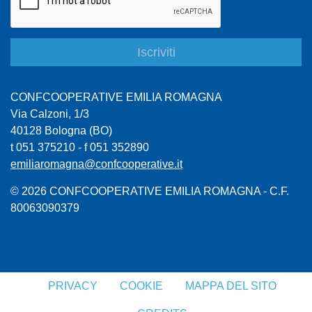
CONFCOOPERATIVE EMILIA ROMAGNA
Via Calzoni, 1/3
40128 Bologna (BO)
t 051 375210 - f 051 352890
emiliaromagna@confcooperative.it
© 2026 CONFCOOPERATIVE EMILIA ROMAGNA - C.F.
80063090379
PRIVACY
COOKIE
MAPPA DEL SITO