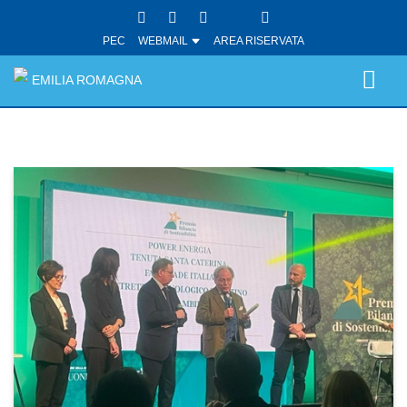
PEC
WEBMAIL
AREA RISERVATA
EMILIA ROMAGNA