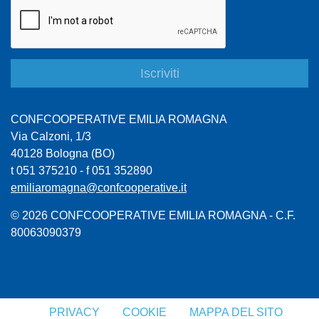
CONFCOOPERATIVE EMILIA ROMAGNA
Via Calzoni, 1/3
40128 Bologna (BO)
t 051 375210 - f 051 352890
emiliaromagna@confcooperative.it
© 2026 CONFCOOPERATIVE EMILIA ROMAGNA - C.F.
80063090379
PRIVACY
COOKIE
MAPPA DEL SITO