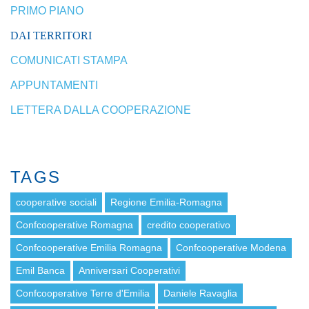
PRIMO PIANO
DAI TERRITORI
COMUNICATI STAMPA
APPUNTAMENTI
LETTERA DALLA COOPERAZIONE
TAGS
cooperative sociali
Regione Emilia-Romagna
Confcooperative Romagna
credito cooperativo
Confcooperative Emilia Romagna
Confcooperative Modena
Emil Banca
Anniversari Cooperativi
Confcooperative Terre d'Emilia
Daniele Ravaglia