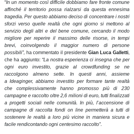
“
In un momento così difficile dobbiamo fare fronte comune
affinché il territorio possa rialzarsi da questa ennesima
tragedia. Per questo abbiamo deciso di concentrare i nostri
sforzi verso quelle realtà che ogni giorno si mettono al
servizio degli altri e del bene comune, cercando il modo
migliore per reperire il massimo delle risorse, in tempi
brevi, coinvolgendo il maggior numero di persone
possibili”,
ha commentato il presidente
Gian Luca Galletti
,
che ha aggiunto:
“La nostra esperienza ci insegna che per
ogni euro investito, grazie al crowdfunding se ne
raccolgono almeno sette. In questi anni, assieme
a Ideaginger, abbiamo investito per formare tante realtà
che complessivamente hanno promosso più di 230
campagne e raccolto oltre 2,6 milioni di euro, tutti finalizzati
a progetti sociali nelle comunità. In più, l
’
accensione di
campagne di raccolta fondi on line permetterà a tutti di
sostenere le realtà a loro più vicine in maniera sicura e
facile rendicontando ogni centesimo raccolto”
.