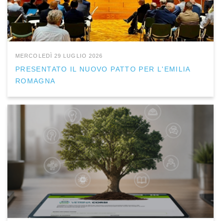
MERCOLEDÌ 29 LUGLIO 2026
PRESENTATO IL NUOVO PATTO PER L'EMILIA
ROMAGNA