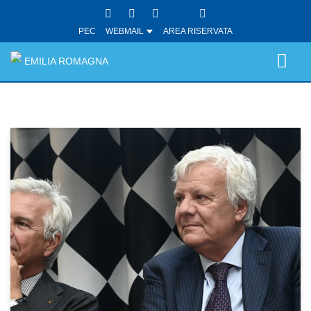
PEC
WEBMAIL
AREA RISERVATA
EMILIA ROMAGNA