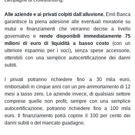
Alle aziende e ai privati colpiti dall
’
alluvione
, Emil Banca
garantisce la piena adesione alle eventuali moratorie su
mutui e finanziamenti che verranno decise a livello
governativo e
rende disponibili immediatamente 75
milioni di euro di liquidità a basso costo
(con un
ulteriore risparmio per i soci)
,
senza spese accessorie,
ottenibili con una semplice autocertificazione dei danni
subiti.
I privati potranno richiedere fino a 30 mila euro,
rimborsabili in cinque anni con un pre-ammortamento di 12
mesi a tasso zero. Le aziende invece, di qualsiasi settore
comprese quelle non profit, sempre con una semplice
autocertificazione, potranno richiedere fino a 100 mila
euro. Il finanziamento potrà coprire il 100 per cento dei
danni subiti o del mancato guadagno.