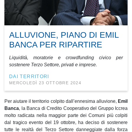
ALLUVIONE, PIANO DI EMIL
BANCA PER RIPARTIRE
Liquidità, moratorie e crowdfunding civico per
sostenere Terzo Settore, privati e imprese.
DAI TERRITORI
MERCOLEDÌ 23 OTTOBRE 2024
Per aiutare il territorio colpito dall’ennesima alluvione,
Emil
Banca
, la Banca di Credito Cooperativo del Gruppo Iccrea
molto radicata nella maggior parte dei Comuni più colpiti
dal tragico evento del 19 ottobre, ha deciso di sostenere
tutte le realtà del Terzo Settore danneggiate dalla forza