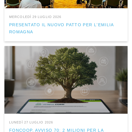
MERCOLEDÌ 29 LUGLIO 2026
PRESENTATO IL NUOVO PATTO PER L'EMILIA
ROMAGNA
LUNEDÌ 27 LUGLIO 2026
FONCOOP, AVVISO 70: 2 MILIONI PER LA