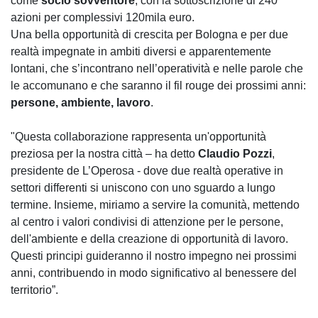
come
socio sovventore
, con la sottoscrizione di 240
azioni per complessivi 120mila euro.
Una bella opportunità di crescita per Bologna e per due
realtà impegnate in ambiti diversi e apparentemente
lontani, che s’incontrano nell’operatività e nelle parole che
le accomunano e che saranno il fil rouge dei prossimi anni:
persone, ambiente, lavoro
.
"Questa collaborazione rappresenta un'opportunità
preziosa per la nostra città – ha detto
Claudio Pozzi
,
presidente de L’Operosa - dove due realtà operative in
settori differenti si uniscono con uno sguardo a lungo
termine. Insieme, miriamo a servire la comunità, mettendo
al centro i valori condivisi di attenzione per le persone,
dell'ambiente e della creazione di opportunità di lavoro.
Questi principi guideranno il nostro impegno nei prossimi
anni, contribuendo in modo significativo al benessere del
territorio”.