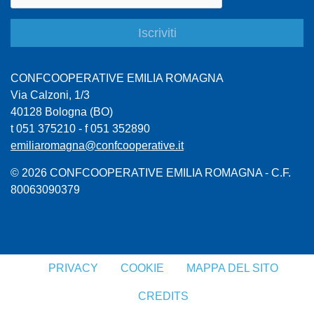
CONFCOOPERATIVE EMILIA ROMAGNA
Via Calzoni, 1/3
40128 Bologna (BO)
t 051 375210 - f 051 352890
emiliaromagna@confcooperative.it
© 2026 CONFCOOPERATIVE EMILIA ROMAGNA - C.F.
80063090379
PRIVACY
COOKIE
MAPPA DEL SITO
CREDITS