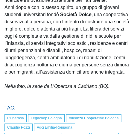
ricerca e innovazione sostenibile per l’ambiente.
Anni dopo e con lo stesso spirito, un gruppo di giovani
studenti universitari fondò
Società Dolce
, una cooperativa
di servizi alla persona, con l’intento di costruire una società
migliore, dolce e attenta ai più fragili. La filiera dei servizi
oggi è completa e va dalla gestione di nidi e scuole per
l’infanzia, di servizi integrativi scolastici, residenze e centri
diurni per anziani e disabili, hospice, reparti di
lungodegenza, centri ambulatoriali di riabilitazione, centri
di accoglienza notturna e diurna per persone senza dimora
e per migranti, all’assistenza domiciliare anche integrata.
Nella foto, la sede de L’Operosa a Cadriano (BO).
TAG:
L'Operosa
Legacoop Bologna
Alleanza Cooperative Bologna
Claudio Pozzi
Agci Emilia-Romagna