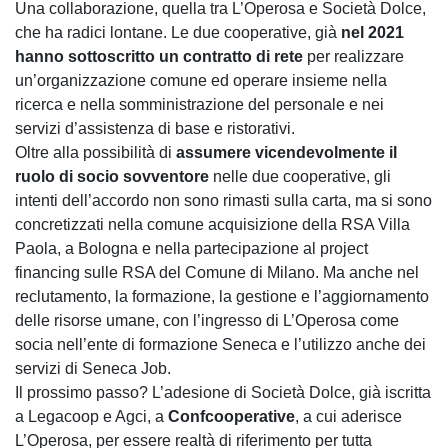
Una collaborazione, quella tra L’Operosa e Società Dolce,
che ha radici lontane. Le due cooperative, già
nel 2021
hanno sottoscritto un contratto di rete
per realizzare
un’organizzazione comune ed operare insieme nella
ricerca e nella somministrazione del personale e nei
servizi d’assistenza di base e ristorativi.
Oltre alla possibilità di
assumere vicendevolmente il
ruolo di socio sovventore
nelle due cooperative, gli
intenti dell’accordo non sono rimasti sulla carta, ma si sono
concretizzati nella comune acquisizione della RSA Villa
Paola, a Bologna e nella partecipazione al project
financing sulle RSA del Comune di Milano. Ma anche nel
reclutamento, la formazione, la gestione e l’aggiornamento
delle risorse umane, con l’ingresso di L’Operosa come
socia nell’ente di formazione Seneca e l’utilizzo anche dei
servizi di Seneca Job.
Il prossimo passo? L’adesione di Società Dolce, già iscritta
a Legacoop e Agci, a
Confcooperative
, a cui aderisce
L’Operosa, per essere realtà di riferimento per tutta