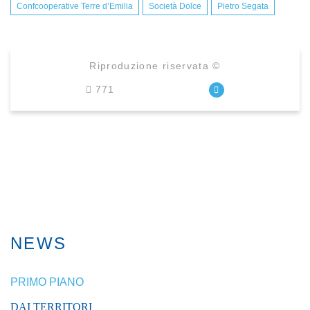
Confcooperative Terre d’Emilia
Società Dolce
Pietro Segata
Riproduzione riservata ©
771
NEWS
PRIMO PIANO
DAI TERRITORI