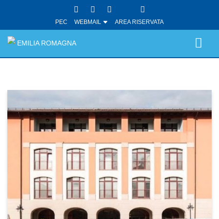
PEC
WEBMAIL
AREA RISERVATA
EMILIA ROMAGNA