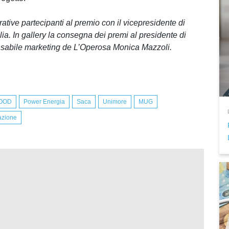
rative partecipanti al premio con il vicepresidente di
a. In gallery la consegna dei premi al presidente di
nsabile marketing de L’Operosa Monica Mazzoli.
OOD
Power Energia
Saca
Unimore
MUG
azione