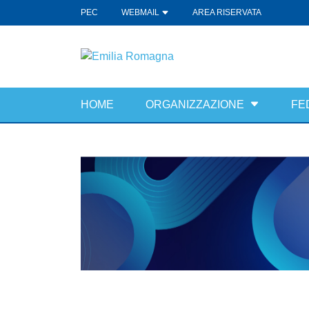
PEC
WEBMAIL
AREA RISERVATA
HOME
ORGANIZZAZIONE
FE