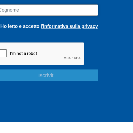
ognome
Ho letto e accetto
l'informativa sulla privacy
S