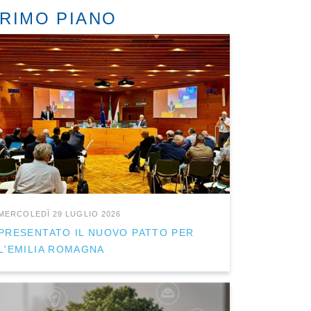
RIMO PIANO
MERCOLEDÌ 29 LUGLIO 2026
PRESENTATO IL NUOVO PATTO PER
L'EMILIA ROMAGNA