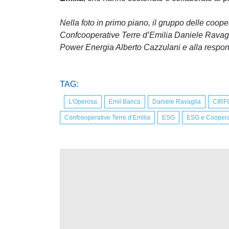
Nella foto in primo piano, il gruppo delle coope
Confcooperative Terre d’Emilia Daniele Ravagli
Power Energia Alberto Cazzulani e alla respo
TAG:
L'Operosa
Emil Banca
Daniele Ravaglia
CIRF
Confcooperative Terre d’Emilia
ESG
ESG e Cooper