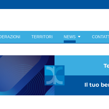
DERAZIONI
TERRITORI
NEWS
CONTATT