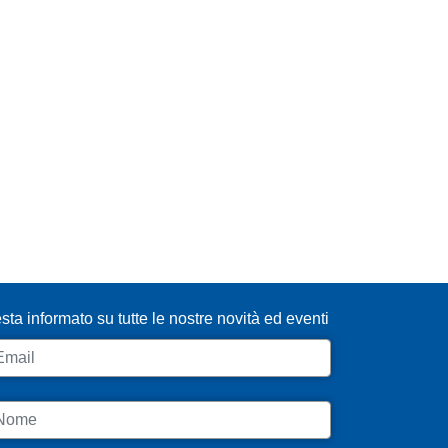
SCRIVITI ALLA NEWSLETTER
sta informato su tutte le nostre novità ed eventi
ail
ome