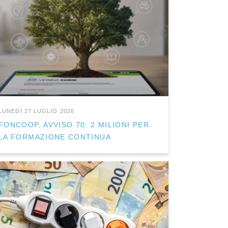
LUNEDÌ 27 LUGLIO 2026
FONCOOP, AVVISO 70: 2 MILIONI PER
LA FORMAZIONE CONTINUA