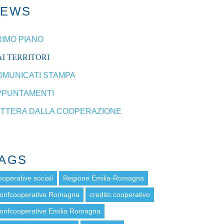
NEWS
RIMO PIANO
I TERRITORI
OMUNICATI STAMPA
PPUNTAMENTI
ETTERA DALLA COOPERAZIONE
AGS
ooperative sociali
Regione Emilia-Romagna
onfcooperative Romagna
credito cooperativo
onfcooperative Emilia Romagna