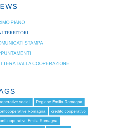
NEWS
RIMO PIANO
I TERRITORI
OMUNICATI STAMPA
PPUNTAMENTI
ETTERA DALLA COOPERAZIONE
AGS
ooperative sociali
Regione Emilia-Romagna
onfcooperative Romagna
credito cooperativo
onfcooperative Emilia Romagna