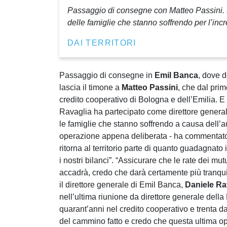
Passaggio di consegne con Matteo Passini. Ne
delle famiglie che stanno soffrendo per l’inc
DAI TERRITORI
Passaggio di consegne in
Emil Banca
, dove 
lascia il timone a
Matteo Passini
, che dal prim
credito cooperativo di Bologna e dell’Emilia. E
Ravaglia ha partecipato come direttore generale
le famiglie che stanno soffrendo a causa dell’
operazione appena deliberata - ha commenta
ritorna al territorio parte di quanto guadagnato 
i nostri bilanci”. “Assicurare che le rate dei 
accadrà, credo che darà certamente più tranquilli
il direttore generale di Emil Banca,
Daniele Ra
nell’ultima riunione da direttore generale della
quarant’anni nel credito cooperativo e trenta d
del cammino fatto e credo che questa ultima ope