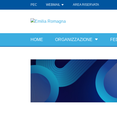
PEC
WEBMAIL
AREA RISERVATA
HOME
ORGANIZZAZIONE
FE