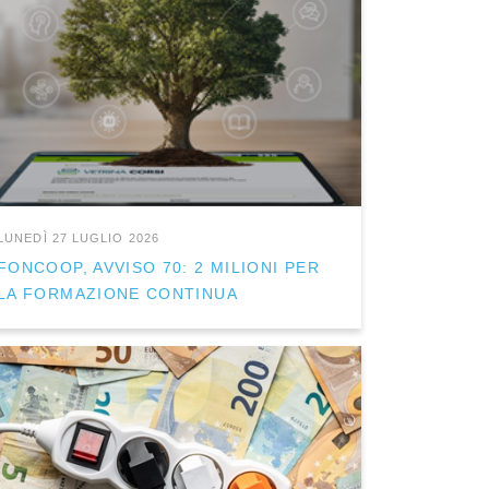
LUNEDÌ 27 LUGLIO 2026
FONCOOP, AVVISO 70: 2 MILIONI PER
LA FORMAZIONE CONTINUA