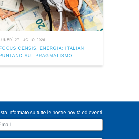
LUNEDÌ 27 LUGLIO 2026
FOCUS CENSIS, ENERGIA: ITALIANI
PUNTANO SUL PRAGMATISMO
SCRIVITI ALLA NEWSLETTER
sta informato su tutte le nostre novità ed eventi
ail