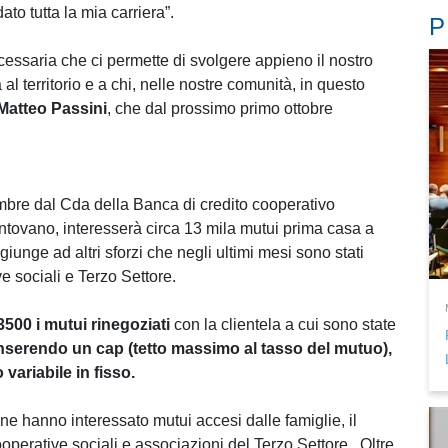
ato tutta la mia carriera”.
P
saria che ci permette di svolgere appieno il nostro
al territorio e a chi, nelle nostre comunità, in questo
Matteo Passini
, che dal prossimo primo ottobre
embre dal Cda della Banca di credito cooperativo
antovano, interesserà circa 13 mila mutui prima casa a
giunge ad altri sforzi che negli ultimi mesi sono stati
ve sociali e Terzo Settore.
3500 i mutui rinegoziati
con la clientela a cui sono state
nserendo un cap (tetto massimo al tasso del mutuo),
variabile in fisso.
ne hanno interessato mutui accesi dalle famiglie, il
perative sociali e associazioni del Terzo Settore. Oltre