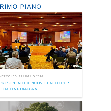
RIMO PIANO
MERCOLEDÌ 29 LUGLIO 2026
PRESENTATO IL NUOVO PATTO PER
L'EMILIA ROMAGNA