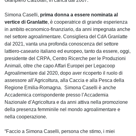
Gianpiero Calzolari, in carica dal 2007.
Simona Caselli,
prima donna a essere nominata al
vertice di Granlatte
, è cooperatrice di grande esperienza
in ambito economico-finanziario, da anni impegnata anche
nel settore agroalimentare. Consigliera del CdA Granlatte
dal 2021, vanta una profonda conoscenza del settore
lattiero-caseario italiano ed europeo, tanto da essere, oggi,
presidente del CRPA, Centro Ricerche per le Produzioni
Animali, oltre che capo Affari Europei per Legacoop
Agroalimentare dal 2020, dopo aver ricoperto il ruolo di
assessore all’Agricoltura, alla Caccia e alla Pesca della
Regione Emilia-Romagna. Simona Caselli è anche
Accademica corrispondente presso l’Accademia
Nazionale d’Agricoltura e da anni attiva nella promozione
della presenza femminile nel mondo agroalimentare e
nella cooperazione.
“Faccio a Simona Caselli, persona che stimo, i miei