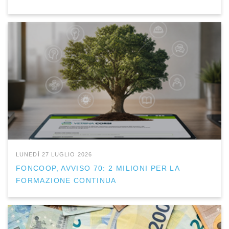
LUNEDÌ 27 LUGLIO 2026
FONCOOP, AVVISO 70: 2 MILIONI PER LA
FORMAZIONE CONTINUA