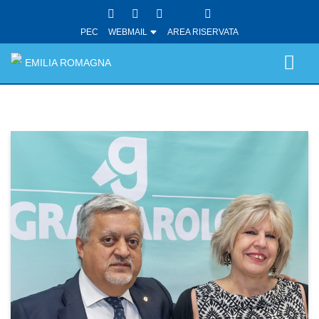
PEC
WEBMAIL
AREA RISERVATA
EMILIA ROMAGNA