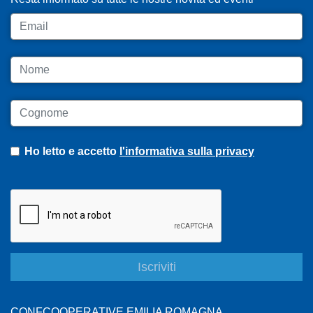
Email
Nome
Cognome
Ho letto e accetto
l'informativa sulla privacy
CONFCOOPERATIVE EMILIA ROMAGNA