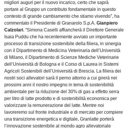
migliori auguri per il nuovo incarico, certo che saprà
portare al Gruppo un contributo fondamentale in questo
contesto di grande cambiamento che stiamo vivendo”, ha
commentato il Presidente di Granarolo S.p.A.
Gianpiero
Calzolari
. “Simona Caselli affiancherà il Direttore Generale
Isaia Puddu che ha recentemente avviato un importante
processo di transizione sostenibile della filiera, in sinergia
con il Dipartimento di Medicina Veterinaria dell’Università
di Milano, il Dipartimento di Scienze Mediche Veterinarie
dell’Università di Bologna e il Corso di Laurea in Sistemi
Agricoli Sostenibili dell’Università di Brescia. La filiera dei
nostri soci allevatori sarà il perno attorno a cui girerà nei
prossimi anni il nostro impegno in tema di sostenibilità
ambientale per la riduzione del 30% di gas a effetto serra
per litro di latte prodotto e di sostenibilità economica per
valorizzare la remunerazione del latte. Mentre noi
lavoreremo sul fronte industriale e di mercato per compiere
una transizione energetica e digitale, Granlatte porterà
l’innovazione sostenibile al mondo agro allevatoriale