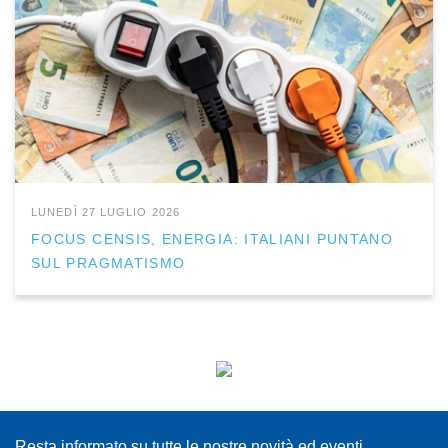
LUNEDÌ 27 LUGLIO 2026
FOCUS CENSIS, ENERGIA: ITALIANI PUNTANO
SUL PRAGMATISMO
ISCRIVITI ALLA NEWSLETTER
Resta informato su tutte le nostre novità ed eventi