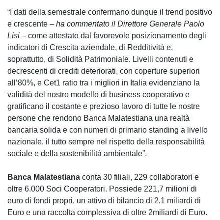
“I dati della semestrale confermano dunque il trend positivo
e crescente –
ha commentato il Direttore Generale Paolo
Lisi
– come attestato dal favorevole posizionamento degli
indicatori di Crescita aziendale, di Redditività e,
soprattutto, di Solidità Patrimoniale. Livelli contenuti e
decrescenti di crediti deteriorati, con coperture superiori
all’80%, e Cet1 ratio tra i migliori in Italia evidenziano la
validità del nostro modello di business cooperativo e
gratificano il costante e prezioso lavoro di tutte le nostre
persone che rendono Banca Malatestiana una realtà
bancaria solida e con numeri di primario standing a livello
nazionale, iI tutto sempre nel rispetto della responsabilità
sociale e della sostenibilità ambientale”.
Banca Malatestiana
conta 30 filiali, 229 collaboratori e
oltre 6.000 Soci Cooperatori. Possiede 221,7 milioni di
euro di fondi propri, un attivo di bilancio di 2,1 miliardi di
Euro e una raccolta complessiva di oltre 2miliardi di Euro.