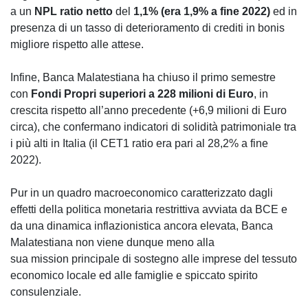
a un
NPL ratio netto
del
1,1% (era 1,9% a fine 2022)
ed in
presenza di un tasso di deterioramento di crediti in bonis
migliore rispetto alle attese.
Infine, Banca Malatestiana ha chiuso il primo semestre
con
Fondi Propri superiori a 228 milioni di Euro
, in
crescita rispetto all’anno precedente (+6,9 milioni di Euro
circa), che confermano indicatori di solidità patrimoniale tra
i più alti in Italia (il CET1 ratio era pari al 28,2% a fine
2022).
Pur in un quadro macroeconomico caratterizzato dagli
effetti della politica monetaria restrittiva avviata da BCE e
da una dinamica inflazionistica ancora elevata, Banca
Malatestiana non viene dunque meno alla
sua mission principale di sostegno alle imprese del tessuto
economico locale ed alle famiglie e spiccato spirito
consulenziale.