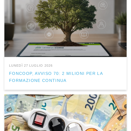
LUNEDÌ 27 LUGLIO 2026
FONCOOP, AVVISO 70: 2 MILIONI PER LA
FORMAZIONE CONTINUA