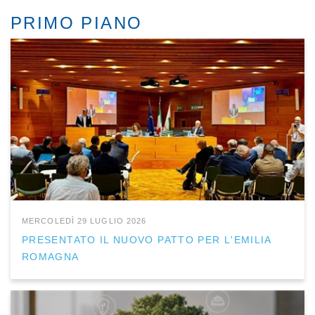
PRIMO PIANO
MERCOLEDÌ 29 LUGLIO 2026
PRESENTATO IL NUOVO PATTO PER L'EMILIA
ROMAGNA