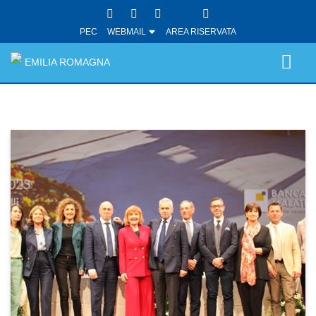
PEC
WEBMAIL
AREA RISERVATA
EMILIA ROMAGNA