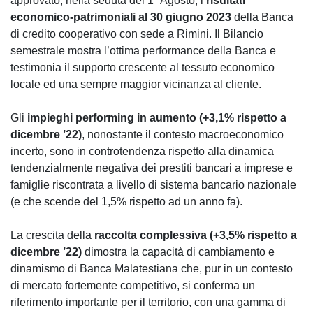
approvato, nella seduta del 1° Agosto, i
risultati
economico-patrimoniali al 30 giugno 2023
della Banca
di credito cooperativo con sede a Rimini. Il Bilancio
semestrale mostra l’ottima performance della Banca e
testimonia il supporto crescente al tessuto economico
locale ed una sempre maggior vicinanza al cliente.
Gli
impieghi performing in aumento (+3,1% rispetto a
dicembre ’22)
, nonostante il contesto macroeconomico
incerto, sono in controtendenza rispetto alla dinamica
tendenzialmente negativa dei prestiti bancari a imprese e
famiglie riscontrata a livello di sistema bancario nazionale
(e che scende del 1,5% rispetto ad un anno fa).
La crescita della
raccolta complessiva (+3,5% rispetto a
dicembre ’22)
dimostra la capacità di cambiamento e
dinamismo di Banca Malatestiana che, pur in un contesto
di mercato fortemente competitivo, si conferma un
riferimento importante per il territorio, con una gamma di