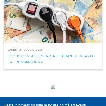
LUNEDÌ 27 LUGLIO 2026
FOCUS CENSIS, ENERGIA: ITALIANI PUNTANO
SUL PRAGMATISMO
ISCRIVITI ALLA NEWSLETTER
Resta informato su tutte le nostre novità ed eventi