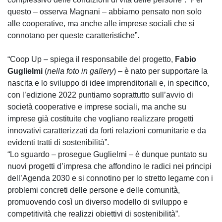
questo – osserva Magnani – abbiamo pensato non solo
alle cooperative, ma anche alle imprese sociali che si
connotano per queste caratteristiche”.
“Coop Up – spiega il responsabile del progetto,
Fabio
Guglielmi
(
nella foto in gallery
) – è nato per supportare la
nascita e lo sviluppo di idee imprenditoriali e, in specifico,
con l’edizione 2022 puntiamo soprattutto sull’avvio di
società cooperative e imprese sociali, ma anche su
imprese già costituite che vogliano realizzare progetti
innovativi caratterizzati da forti relazioni comunitarie e da
evidenti tratti di sostenibilità”.
“Lo sguardo – prosegue Guglielmi – è dunque puntato su
nuovi progetti d’impresa che affondino le radici nei principi
dell’Agenda 2030 e si connotino per lo stretto legame con i
problemi concreti delle persone e delle comunità,
promuovendo così un diverso modello di sviluppo e
competitività che realizzi obiettivi di sostenibilità”.