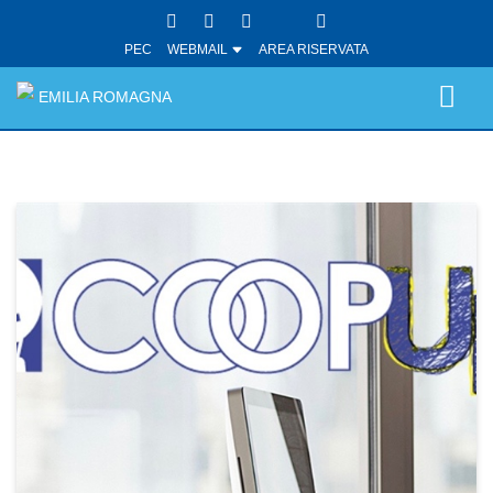
PEC
WEBMAIL
AREA RISERVATA
EMILIA ROMAGNA