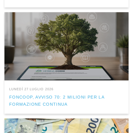
LUNEDÌ 27 LUGLIO 2026
FONCOOP, AVVISO 70: 2 MILIONI PER LA
FORMAZIONE CONTINUA