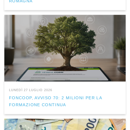
ROMAGNA
LUNEDÌ 27 LUGLIO 2026
FONCOOP, AVVISO 70: 2 MILIONI PER LA
FORMAZIONE CONTINUA