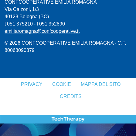
CONFCOOPERATIVE EMILIA ROMAGNA
Via Calzoni, 1/3
40128 Bologna (BO)
t 051 375210 - f 051 352890
emiliaromagna@confcooperative.it
© 2026 CONFCOOPERATIVE EMILIA ROMAGNA - C.F.
80063090379
PRIVACY
COOKIE
MAPPA DEL SITO
CREDITS