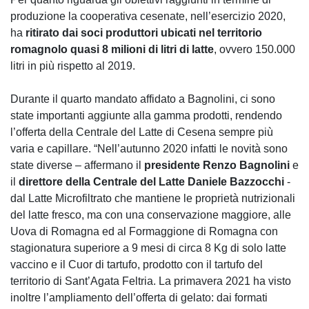
produzione la cooperativa cesenate, nell’esercizio 2020,
ha
ritirato dai soci produttori ubicati nel territorio
romagnolo quasi 8 milioni di litri di latte
, ovvero 150.000
litri in più rispetto al 2019.
Durante il quarto mandato affidato a Bagnolini, ci sono
state importanti aggiunte alla gamma prodotti, rendendo
l’offerta della Centrale del Latte di Cesena sempre più
varia e capillare. “Nell’autunno 2020 infatti le novità sono
state diverse – affermano il
presidente Renzo Bagnolini
e
il
direttore della Centrale del Latte Daniele Bazzocchi
-
dal Latte Microfiltrato che mantiene le proprietà nutrizionali
del latte fresco, ma con una conservazione maggiore, alle
Uova di Romagna ed al Formaggione di Romagna con
stagionatura superiore a 9 mesi di circa 8 Kg di solo latte
vaccino e il Cuor di tartufo, prodotto con il tartufo del
territorio di Sant’Agata Feltria. La primavera 2021 ha visto
inoltre l’ampliamento dell’offerta di gelato: dai formati