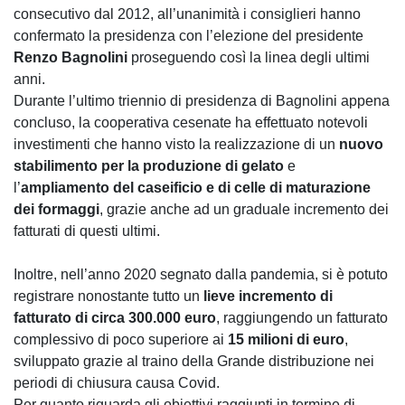
consecutivo dal 2012, all’unanimità i consiglieri hanno
confermato la presidenza con l’elezione del presidente
Renzo Bagnolini
proseguendo così la linea degli ultimi
anni.
Durante l’ultimo triennio di presidenza di Bagnolini appena
concluso, la cooperativa cesenate ha effettuato notevoli
investimenti che hanno visto la realizzazione di un
nuovo
stabilimento per la produzione di gelato
e
l’
ampliamento del caseificio e di celle di maturazione
dei formaggi
, grazie anche ad un graduale incremento dei
fatturati di questi ultimi.
Inoltre, nell’anno 2020 segnato dalla pandemia, si è potuto
registrare nonostante tutto un
lieve incremento di
fatturato di circa 300.000 euro
, raggiungendo un fatturato
complessivo di poco superiore ai
15 milioni di euro
,
sviluppato grazie al traino della Grande distribuzione nei
periodi di chiusura causa Covid.
Per quanto riguarda gli obiettivi raggiunti in termine di