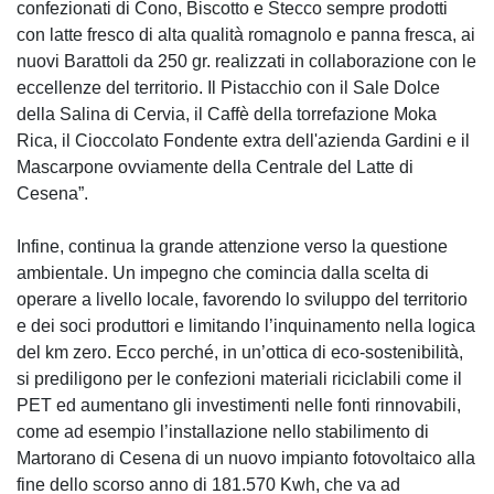
confezionati di Cono, Biscotto e Stecco sempre prodotti
con latte fresco di alta qualità romagnolo e panna fresca, ai
nuovi Barattoli da 250 gr. realizzati in collaborazione con le
eccellenze del territorio. Il Pistacchio con il Sale Dolce
della Salina di Cervia, il Caffè della torrefazione Moka
Rica, il Cioccolato Fondente extra dell'azienda Gardini e il
Mascarpone ovviamente della Centrale del Latte di
Cesena”.
Infine, continua la grande attenzione verso la questione
ambientale. Un impegno che comincia dalla scelta di
operare a livello locale, favorendo lo sviluppo del territorio
e dei soci produttori e limitando l’inquinamento nella logica
del km zero. Ecco perché, in un’ottica di eco-sostenibilità,
si prediligono per le confezioni materiali riciclabili come il
PET ed aumentano gli investimenti nelle fonti rinnovabili,
come ad esempio l’installazione nello stabilimento di
Martorano di Cesena di un nuovo impianto fotovoltaico alla
fine dello scorso anno di 181.570 Kwh, che va ad