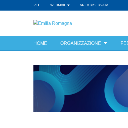
PEC
WEBMAIL
AREA RISERVATA
HOME
ORGANIZZAZIONE
FE