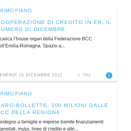
RIMO PIANO
COOPERAZIONE DI CREDITO IN ER, IL
NUMERO DI DICEMBRE
carica l’house organ della Federazione BCC
ell’Emilia-Romagna. Spazio a...
ENERDÌ 16 DICEMBRE 2022
752
RIMO PIANO
CARO-BOLLETTE, 200 MILIONI DALLE
BCC DELLA REGIONE
ostegno a famiglie e imprese tramite finanziamenti
gevolati, mutui, linee di credito e altri...