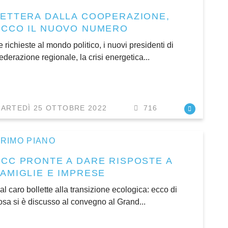
LETTERA DALLA COOPERAZIONE,
ECCO IL NUOVO NUMERO
e richieste al mondo politico, i nuovi presidenti di
ederazione regionale, la crisi energetica...
ARTEDÌ 25 OTTOBRE 2022
716
RIMO PIANO
BCC PRONTE A DARE RISPOSTE A
FAMIGLIE E IMPRESE
al caro bollette alla transizione ecologica: ecco di
osa si è discusso al convegno al Grand...