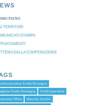
NEWS
RIMO PIANO
I TERRITORI
OMUNICATI STAMPA
PPUNTAMENTI
ETTERA DALLA COOPERAZIONE
AGS
onfcooperative Emilia Romagna
egione Emilia-Romagna
Confcooperative
rancesco Milza
Maurizio Gardini