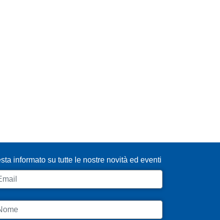
SCRIVITI ALLA NEWSLETTER
sta informato su tutte le nostre novità ed eventi
ail
ome