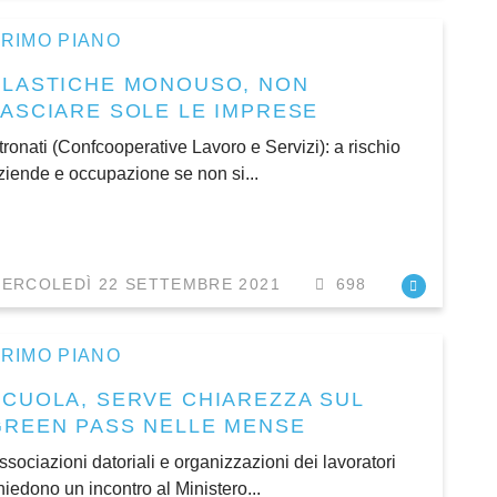
RIMO PIANO
PLASTICHE MONOUSO, NON
LASCIARE SOLE LE IMPRESE
tronati (Confcooperative Lavoro e Servizi): a rischio
ziende e occupazione se non si...
ERCOLEDÌ 22 SETTEMBRE 2021
698
RIMO PIANO
SCUOLA, SERVE CHIAREZZA SUL
GREEN PASS NELLE MENSE
ssociazioni datoriali e organizzazioni dei lavoratori
hiedono un incontro al Ministero...