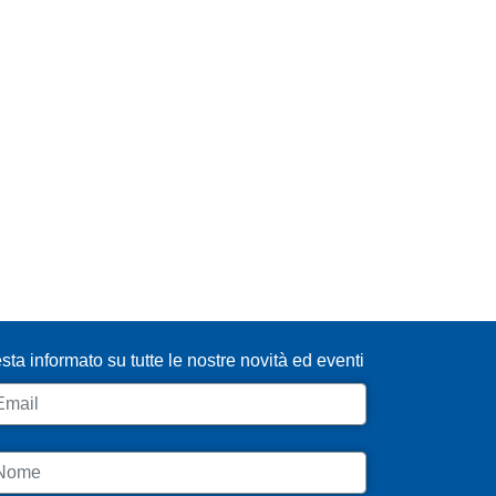
SCRIVITI ALLA NEWSLETTER
sta informato su tutte le nostre novità ed eventi
ail
ome