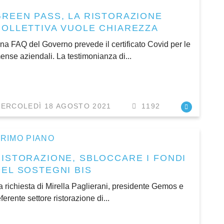
GREEN PASS, LA RISTORAZIONE
COLLETTIVA VUOLE CHIAREZZA
na FAQ del Governo prevede il certificato Covid per le
ense aziendali. La testimonianza di...
ERCOLEDÌ 18 AGOSTO 2021
1192
RIMO PIANO
RISTORAZIONE, SBLOCCARE I FONDI
DEL SOSTEGNI BIS
a richiesta di Mirella Paglierani, presidente Gemos e
eferente settore ristorazione di...