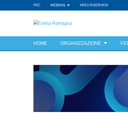
PEC
WEBMAIL
AREA RISERVATA
HOME
ORGANIZZAZIONE
FE