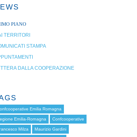
NEWS
RIMO PIANO
I TERRITORI
OMUNICATI STAMPA
PPUNTAMENTI
ETTERA DALLA COOPERAZIONE
AGS
onfcooperative Emilia Romagna
egione Emilia-Romagna
Confcooperative
rancesco Milza
Maurizio Gardini