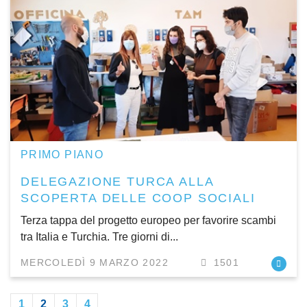
PRIMO PIANO
DELEGAZIONE TURCA ALLA
SCOPERTA DELLE COOP SOCIALI
Terza tappa del progetto europeo per favorire scambi
tra Italia e Turchia. Tre giorni di...
MERCOLEDÌ 9 MARZO 2022
1501
1
2
3
4