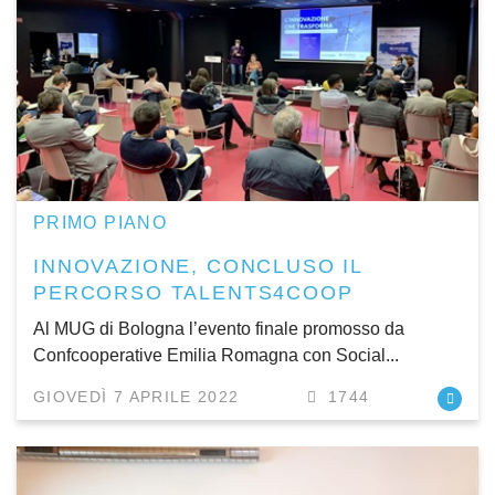
PRIMO PIANO
INNOVAZIONE, CONCLUSO IL
PERCORSO TALENTS4COOP
Al MUG di Bologna l’evento finale promosso da
Confcooperative Emilia Romagna con Social...
GIOVEDÌ 7 APRILE 2022
1744