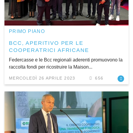
PRIMO PIANO
BCC, APERITIVO PER LE
COOPERATRICI AFRICANE
Federcasse e le Bcc regionali aderenti promuovono la
raccolta fondi per ricostruire la Maison...
MERCOLEDÌ 26 APRILE 2023
656