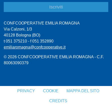
CONFCOOPERATIVE EMILIA ROMAGNA
Via Calzoni, 1/3
40128 Bologna (BO)
t 051 375210 - f 051 352890
emiliaromagna@confcooperative.it
© 2026 CONFCOOPERATIVE EMILIA ROMAGNA - C.F.
80063090379
PRIVACY
COOKIE
MAPPA DEL SITO
CREDITS