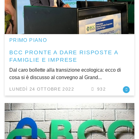
PRIMO PIANO
BCC PRONTE A DARE RISPOSTE A
FAMIGLIE E IMPRESE
Dal caro bollette alla transizione ecologica: ecco di
cosa si è discusso al convegno al Grand...
LUNEDÌ 24 OTTOBRE 2022
932