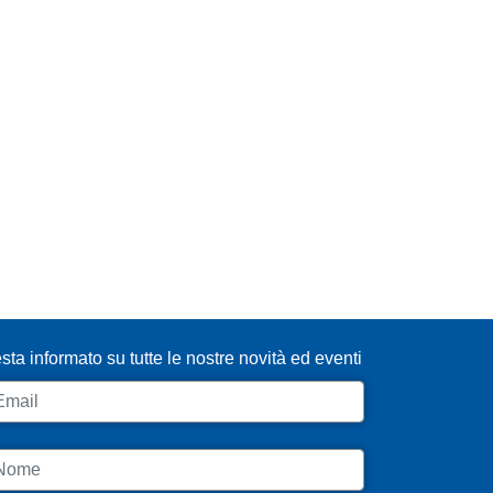
SCRIVITI ALLA NEWSLETTER
sta informato su tutte le nostre novità ed eventi
ail
ome