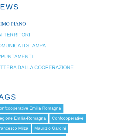
NEWS
RIMO PIANO
I TERRITORI
OMUNICATI STAMPA
PPUNTAMENTI
ETTERA DALLA COOPERAZIONE
AGS
onfcooperative Emilia Romagna
egione Emilia-Romagna
Confcooperative
rancesco Milza
Maurizio Gardini