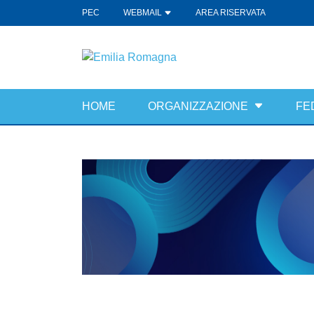
PEC
WEBMAIL
AREA RISERVATA
HOME
ORGANIZZAZIONE
FE