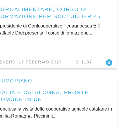
AGROALIMENTARE, CORSO DI
FORMAZIONE PER SOCI UNDER 45
l presidente di Confcooperative Fedagripesca ER
affaele Drei presenta il corso di formazione...
ENERDÌ 17 FEBBRAIO 2023
1187
RIMO PIANO
ITALIA E CATALOGNA, FRONTE
COMUNE IN UE
onclusa la visita delle cooperative agricole catalane in
milia-Romagna. Piccinini:...