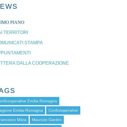
NEWS
RIMO PIANO
I TERRITORI
OMUNICATI STAMPA
PPUNTAMENTI
ETTERA DALLA COOPERAZIONE
AGS
onfcooperative Emilia Romagna
egione Emilia-Romagna
Confcooperative
rancesco Milza
Maurizio Gardini