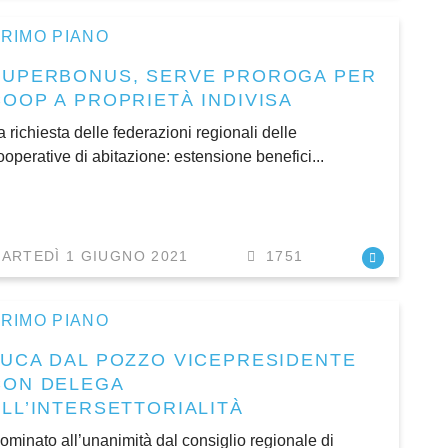
RIMO PIANO
SUPERBONUS, SERVE PROROGA PER
COOP A PROPRIETÀ INDIVISA
a richiesta delle federazioni regionali delle
ooperative di abitazione: estensione benefici...
ARTEDÌ 1 GIUGNO 2021
1751
RIMO PIANO
LUCA DAL POZZO VICEPRESIDENTE
CON DELEGA
ALL’INTERSETTORIALITÀ
ominato all’unanimità dal consiglio regionale di