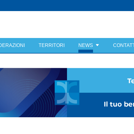
DERAZIONI
TERRITORI
NEWS
CONTATT