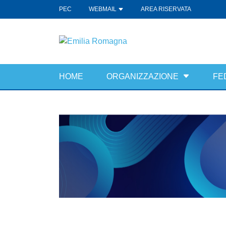
PEC
WEBMAIL
AREA RISERVATA
HOME
ORGANIZZAZIONE
FE