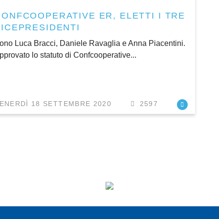
CONFCOOPERATIVE ER, ELETTI I TRE
VICEPRESIDENTI
ono Luca Bracci, Daniele Ravaglia e Anna Piacentini.
pprovato lo statuto di Confcooperative...
ENERDÌ 18 SETTEMBRE 2020
2597
I