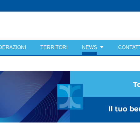
DERAZIONI
TERRITORI
NEWS
CONTATT