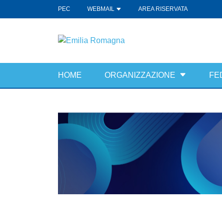
PEC
WEBMAIL
AREA RISERVATA
HOME
ORGANIZZAZIONE
FE