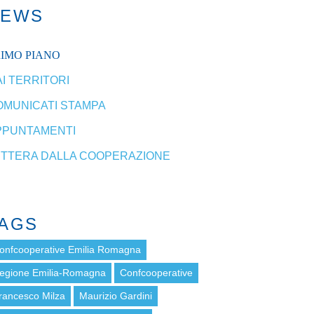
NEWS
RIMO PIANO
I TERRITORI
OMUNICATI STAMPA
PPUNTAMENTI
ETTERA DALLA COOPERAZIONE
AGS
onfcooperative Emilia Romagna
egione Emilia-Romagna
Confcooperative
rancesco Milza
Maurizio Gardini