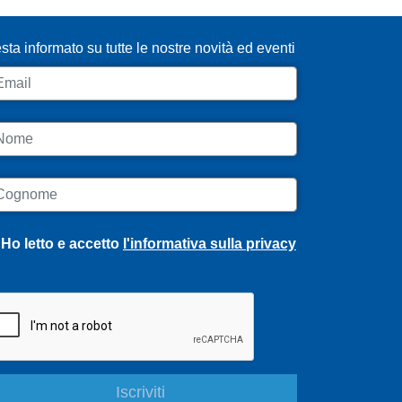
SCRIVITI ALLA NEWSLETTER
sta informato su tutte le nostre novità ed eventi
ail
ome
ognome
Ho letto e accetto
l'informativa sulla privacy