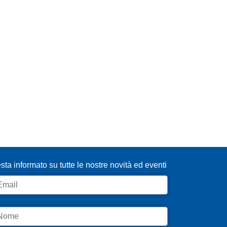
SCRIVITI ALLA NEWSLETTER
sta informato su tutte le nostre novità ed eventi
ail
ome