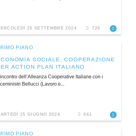
ERCOLEDÌ 25 SETTEMBRE 2024
726
RIMO PIANO
ECONOMIA SOCIALE, COOPERAZIONE
PER ACTION PLAN ITALIANO
’incontro dell’Alleanza Cooperative Italiane con i
iceministri Bellucci (Lavoro e...
ARTEDÌ 25 GIUGNO 2024
661
RIMO PIANO