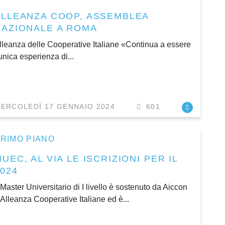
ALLEANZA COOP, ASSEMBLEA
NAZIONALE A ROMA
lleanza delle Cooperative Italiane «Continua a essere
’unica esperienza di...
ERCOLEDÌ 17 GENNAIO 2024
601
RIMO PIANO
UEC, AL VIA LE ISCRIZIONI PER IL
024
l Master Universitario di I livello è sostenuto da Aiccon
 Alleanza Cooperative Italiane ed è...