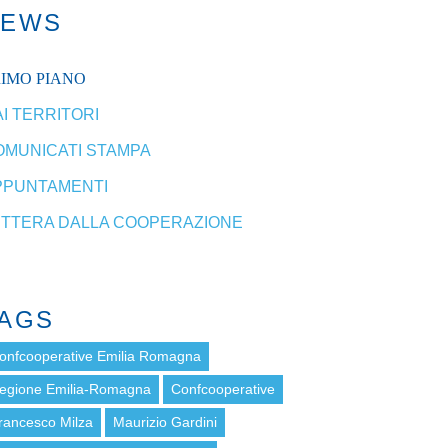
NEWS
RIMO PIANO
I TERRITORI
OMUNICATI STAMPA
PPUNTAMENTI
ETTERA DALLA COOPERAZIONE
AGS
onfcooperative Emilia Romagna
egione Emilia-Romagna
Confcooperative
rancesco Milza
Maurizio Gardini