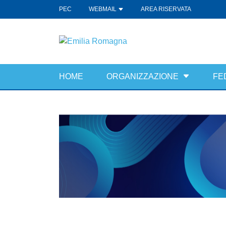
PEC
WEBMAIL
AREA RISERVATA
HOME
ORGANIZZAZIONE
FE