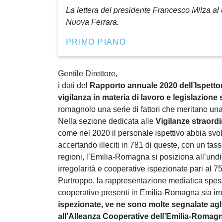
La lettera del presidente Francesco Milza al
Nuova Ferrara.
PRIMO PIANO
Gentile Direttore,
i dati del
Rapporto annuale 2020 dell’Ispettora
vigilanza in materia di lavoro e legislazione 
romagnolo una serie di fattori che meritano una
Nella sezione dedicata alle
Vigilanze straordi
come nel 2020 il personale ispettivo abbia svolt
accertando illeciti in 781 di queste, con un tas
regioni, l’Emilia-Romagna si posiziona all’und
irregolarità e cooperative ispezionate pari al 7
Purtroppo, la rappresentazione mediatica spes
cooperative presenti in Emilia-Romagna sia irre
ispezionate, ve ne sono molte segnalate agli
all’Alleanza Cooperative dell’Emilia-Romag