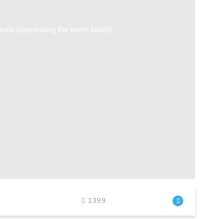
tems (requesting the items failed)
1399