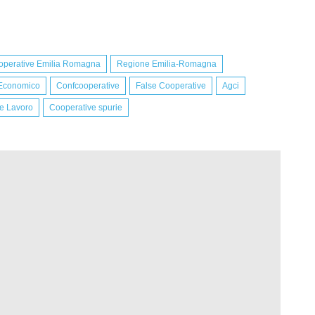
operative Emilia Romagna
Regione Emilia-Romagna
 Economico
Confcooperative
False Cooperative
Agci
le Lavoro
Cooperative spurie