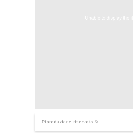
Unable to display the i
Riproduzione riservata ©