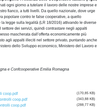
ti ogni giorno a tutelare il lavoro delle nostre imprese e
stro fianco, a tutti livelli. Da quello nazionale, dove urge
iva popolare contro le false cooperative, a quello
la legge sulla legalità (LR 18/2016) attivando le diverse
settore dei servizi, quindi contrastare negli appalti
spesso mascherata dall’offerta economicamente più
sto agli appalti illeciti nel settore privato, puntando anche
Ministero dello Sviluppo economico, Ministero del Lavoro e
agna e Confcooperative Emilia Romagna
(170,85 KB)
li coop.pdf
(343,88 KB)
ontrolli coop.pdf
(288,77 KB)
ntrolli coop.pdf