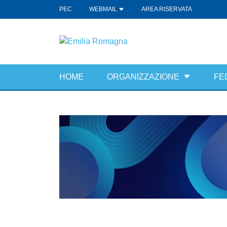
PEC
WEBMAIL
AREA RISERVATA
HOME
ORGANIZZAZIONE
FE