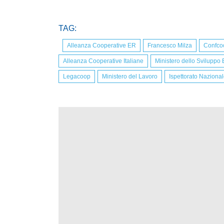
TAG:
Alleanza Cooperative ER
Francesco Milza
Confco
Alleanza Cooperative Italiane
Ministero dello Sviluppo
Legacoop
Ministero del Lavoro
Ispettorato Naziona