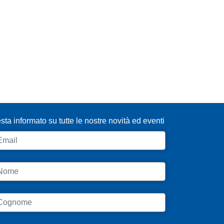
SCRIVITI ALLA NEWSLETTER
sta informato su tutte le nostre novità ed eventi
ail
ome
ognome