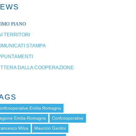
NEWS
RIMO PIANO
I TERRITORI
OMUNICATI STAMPA
PPUNTAMENTI
ETTERA DALLA COOPERAZIONE
AGS
onfcooperative Emilia Romagna
egione Emilia-Romagna
Confcooperative
rancesco Milza
Maurizio Gardini