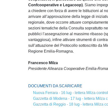
Confcooperative e Legacoop)
. Siamo impegna
a chiedere con forza di avere le Istituzioni al no
arrivare all’approvazione della legge di iniziat
regionale, dove occorre attuare compiutamente 
sezioni tematiche della Consulta soprattutto nel 
pubblici l’assegnazione al massimo ribasso (
vantaggiosa), infine attivare strumenti di contra
sull’attuazione del Protocollo sottoscritto da 
Regione Emilia-Romagna.
Francesco Milza
Presidente Alleanza Cooperative Emilia-Rom
DOCUMENTI DA SCARICARE
Nuova Ferrara - 16 lug - lettera Milza control
Gazzetta di Modena - 17 lug - lettera Milza c
Gazzetta di Reggio - 18 lug - lettera Milza co