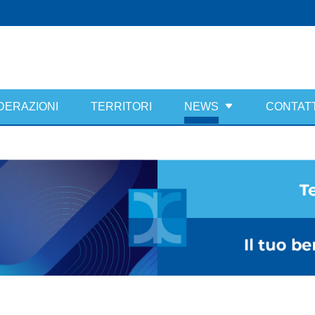
DERAZIONI
TERRITORI
NEWS
CONTATT