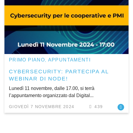
PRIMO PIANO
APPUNTAMENTI
,
CYBERSECURITY: PARTECIPA AL
WEBINAR DI NODE!
Lunedì 11 novembre, dalle 17.00, si terrà
l’appuntamento organizzato dal Digital...
GIOVEDÌ 7 NOVEMBRE 2024
439