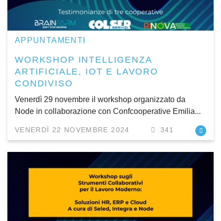
APPUNTAMENTI
WORKSHOP INTELLIGENZA
ARTIFICIALE, IOT E LAVORO
CONDIVISO
Venerdì 29 novembre il workshop organizzato da
Node in collaborazione con Confcooperative Emilia...
VENERDÌ 22 NOVEMBRE 2024
341