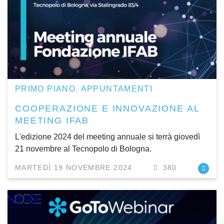
PRIMO PIANO
APPUNTAMENTI
,
COOPERAZIONE E INNOVAZIONE AL
MEETING IFAB
L'edizione 2024 del meeting annuale si terrà giovedì
21 novembre al Tecnopolo di Bologna.
MARTEDÌ 19 NOVEMBRE 2024
380