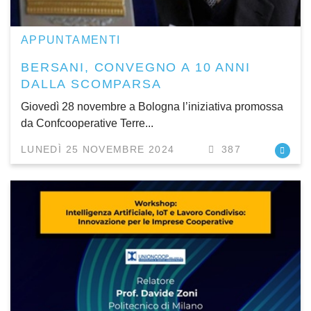
APPUNTAMENTI
BERSANI, CONVEGNO A 10 ANNI
DALLA SCOMPARSA
Giovedì 28 novembre a Bologna l’iniziativa promossa
da Confcooperative Terre...
LUNEDÌ 25 NOVEMBRE 2024
387