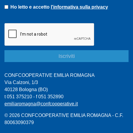
Ho letto e accetto
l'informativa sulla privacy
CONFCOOPERATIVE EMILIA ROMAGNA
Via Calzoni, 1/3
40128 Bologna (BO)
t 051 375210 - f 051 352890
emiliaromagna@confcooperative.it
© 2026 CONFCOOPERATIVE EMILIA ROMAGNA - C.F.
80063090379