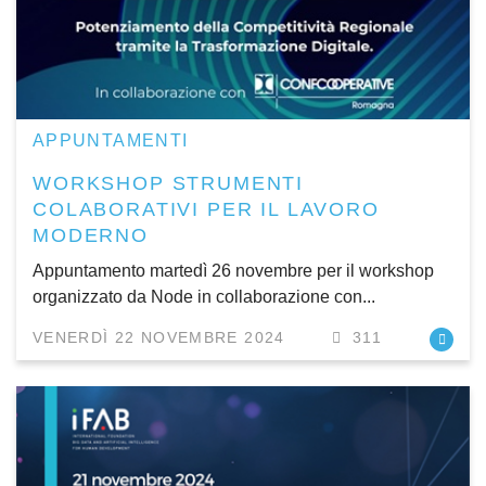
APPUNTAMENTI
WORKSHOP STRUMENTI
COLABORATIVI PER IL LAVORO
MODERNO
Appuntamento martedì 26 novembre per il workshop
organizzato da Node in collaborazione con...
VENERDÌ 22 NOVEMBRE 2024
311