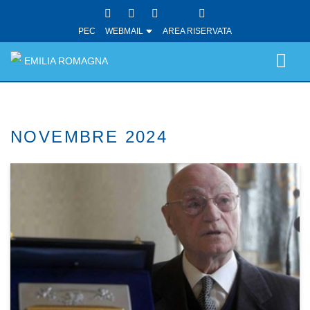
PEC
WEBMAIL
AREA RISERVATA
EMILIA ROMAGNA
NOVEMBRE 2024