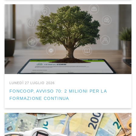
LUNEDÌ 27 LUGLIO 2026
FONCOOP, AVVISO 70: 2 MILIONI PER LA
FORMAZIONE CONTINUA