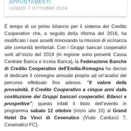
APPUNTAMENTI
LUNEDÌ 7 OTTOBRE 2024
È tempo di un primo bilancio per il sistema del Credito
Cooperativo che, a seguito della riforma del 2016, ha
modificato i suoi assetti rinnovando la mission di vicinanza
alle comunità territoriali. Con i Gruppi bancari cooperativi
sorti all’inizio del 2019 (in regione sono presenti Cassa
Centrale Banca e Iccrea Banca), la
Federazione Banche
di Credito Cooperativo dell’Emilia-Romagna
ha deciso
di dedicare il convegno annuale proprio ad un’analisi del
percorso effettuato fino adesso.
“Il valore della
prossimità. Il Credito Cooperativo a cinque anni dalla
costituzione dei Gruppi bancari cooperativi. Bilanci e
prospettive”
; questo infatti il titolo dell’evento in
programma
sabato 12 ottobre
(inizio alle 10) al
Grand
Hotel Da Vinci di Cesenatico
(Viale Carducci 7,
Cesenatico FC).