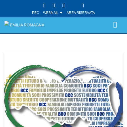
PEC
WEBMAIL
AREA RISERVATA
EMILIA ROMAGNA