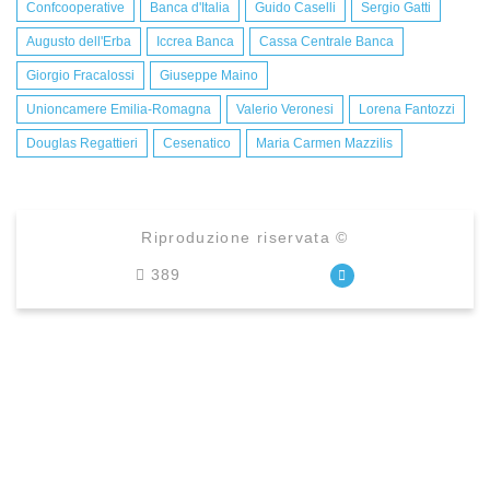
Confcooperative
Banca d'Italia
Guido Caselli
Sergio Gatti
Augusto dell'Erba
Iccrea Banca
Cassa Centrale Banca
Giorgio Fracalossi
Giuseppe Maino
Unioncamere Emilia-Romagna
Valerio Veronesi
Lorena Fantozzi
Douglas Regattieri
Cesenatico
Maria Carmen Mazzilis
Riproduzione riservata ©
389