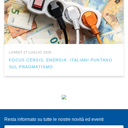
LUNEDÌ 27 LUGLIO 2026
FOCUS CENSIS, ENERGIA: ITALIANI PUNTANO
SUL PRAGMATISMO
ISCRIVITI ALLA NEWSLETTER
Resta informato su tutte le nostre novità ed eventi