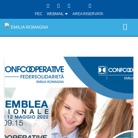
PEC
WEBMAIL
AREA RISERVATA
EMILIA ROMAGNA