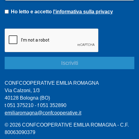
Ho letto e accetto
l'informativa sulla privacy
CONFCOOPERATIVE EMILIA ROMAGNA
Via Calzoni, 1/3
40128 Bologna (BO)
t 051 375210 - f 051 352890
emiliaromagna@confcooperative.it
© 2026 CONFCOOPERATIVE EMILIA ROMAGNA - C.F.
80063090379