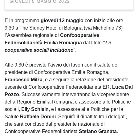
GIOVEDÌ 5 MAGGIO 2022
È in programma
giovedì 12 maggio
con inizio alle ore
9.30 a The Sidney Hotel di Bologna (via Michelino 73)
l’Assemblea regionale di
Confcooperative
Federsolidarietà Emilia Romagna
dal titolo
“Le
cooperative sociali includono
”.
Alle 9.30 è previsto l’avvio dei lavori con il saluto del
presidente di Confcooperative Emilia Romagna,
Francesco Milza
, e a seguire la relazione del presidente
uscente di Confcooperative Federsolidarietà ER,
Luca Dal
Pozzo
. Successivamente interverranno la vicepresidente
della Regione Emilia-Romagna e assessore alle Politiche
sociali,
Elly Schlein
, e l’assessore alle Politiche per la
Salute
Raffaele Donini
. Seguirà il dibattito tra i delegati,
che sarà concluso dal presidente nazionale di
Confcooperative Federsolidarietà
Stefano Granata
.