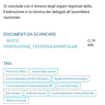
Si conclude con il rinnovo degli organi regionali della
Federazione e la nomina dei delegati all’assemblea
nazionale.
DOCUMENTI DA SCARICARE
(1,24
INVITO
MB)
FEDERAZIONE_FEDERSOLIDARIETA.pdf
TAG:
Francesco Milza
cooperative sociali
Confcooperative Emilia Romagna
Regione Emilia-Romagna
Confcooperative Federsolidarietà ER
Luca Dal Pozzo
Elly Schlein
Raffaele Donini
Confcooperative Federsolidarietà
Stefano Granata