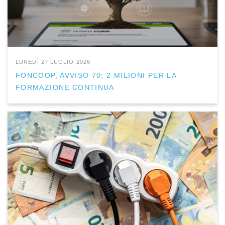
LUNEDÌ 27 LUGLIO 2026
FONCOOP, AVVISO 70: 2 MILIONI PER LA
FORMAZIONE CONTINUA