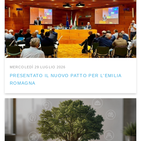
MERCOLEDÌ 29 LUGLIO 2026
PRESENTATO IL NUOVO PATTO PER L'EMILIA
ROMAGNA