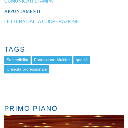
COMUNICATI STAMPA
APPUNTAMENTI
LETTERA DALLA COOPERAZIONE
TAGS
Sostenibilità
Fondazione Multifor
qualità
Crescita professionale
PRIMO PIANO