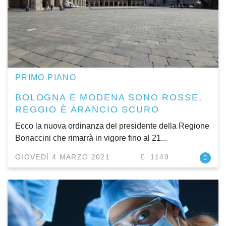
PRIMO PIANO
BOLOGNA E MODENA SONO ROSSE,
REGGIO È ARANCIO SCURO
Ecco la nuova ordinanza del presidente della Regione
Bonaccini che rimarrà in vigore fino al 21...
GIOVEDÌ 4 MARZO 2021
1149