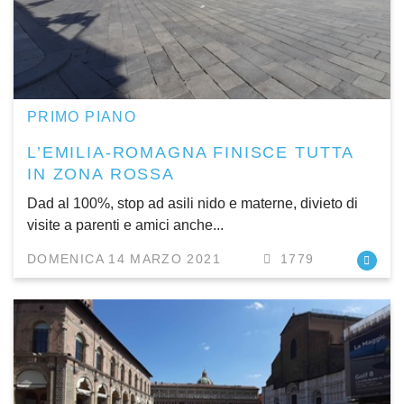
PRIMO PIANO
L’EMILIA-ROMAGNA FINISCE TUTTA
IN ZONA ROSSA
Dad al 100%, stop ad asili nido e materne, divieto di
visite a parenti e amici anche...
DOMENICA 14 MARZO 2021
1779