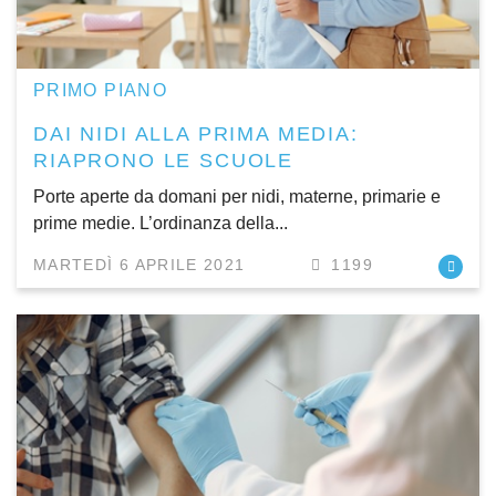
PRIMO PIANO
DAI NIDI ALLA PRIMA MEDIA:
RIAPRONO LE SCUOLE
Porte aperte da domani per nidi, materne, primarie e
prime medie. L’ordinanza della...
MARTEDÌ 6 APRILE 2021
1199