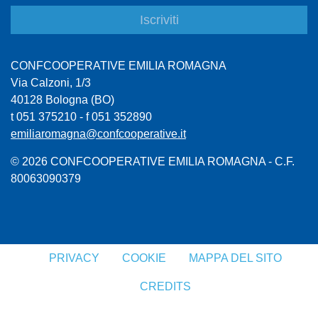
CONFCOOPERATIVE EMILIA ROMAGNA
Via Calzoni, 1/3
40128 Bologna (BO)
t 051 375210 - f 051 352890
emiliaromagna@confcooperative.it
© 2026 CONFCOOPERATIVE EMILIA ROMAGNA - C.F.
80063090379
PRIVACY
COOKIE
MAPPA DEL SITO
CREDITS