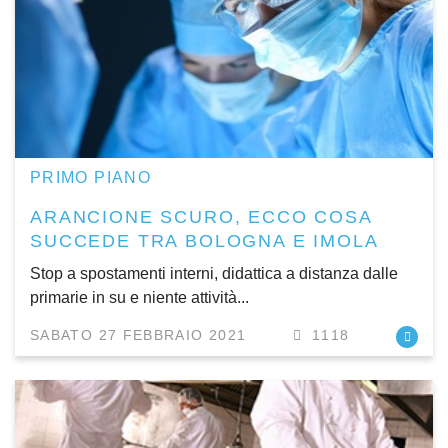
PRIMO PIANO
ARANCIONE SCURO, ECCO COSA
SUCCEDE TRA BOLOGNA E IMOLA
Stop a spostamenti interni, didattica a distanza dalle
primarie in su e niente attività...
SABATO 27 FEBBRAIO 2021
1118