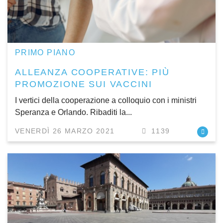
PRIMO PIANO
ALLEANZA COOPERATIVE: PIÙ
PROMOZIONE SUI VACCINI
I vertici della cooperazione a colloquio con i ministri
Speranza e Orlando. Ribaditi la...
VENERDÌ 26 MARZO 2021
1139