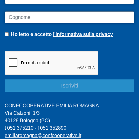
Cognome
Ho letto e accetto
l'informativa sulla privacy
CONFCOOPERATIVE EMILIA ROMAGNA
Via Calzoni, 1/3
40128 Bologna (BO)
t 051 375210 - f 051 352890
emiliaromagna@confcooperative.it