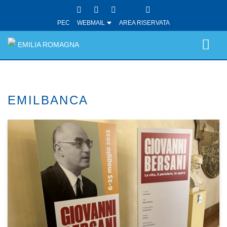
PEC
WEBMAIL
AREA RISERVATA
EMILIA ROMAGNA
EMILBANCA