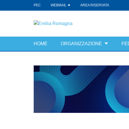
PEC
WEBMAIL
AREA RISERVATA
HOME
ORGANIZZAZIONE
FE