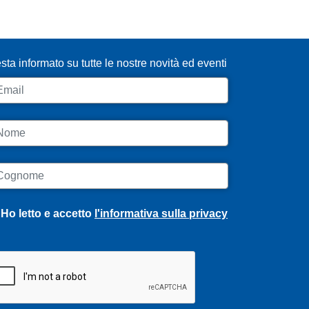
SCRIVITI ALLA NEWSLETTER
sta informato su tutte le nostre novità ed eventi
ail
ome
ognome
Ho letto e accetto
l'informativa sulla privacy