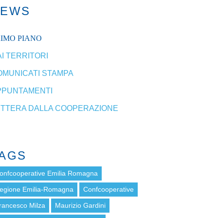
NEWS
RIMO PIANO
I TERRITORI
OMUNICATI STAMPA
PPUNTAMENTI
ETTERA DALLA COOPERAZIONE
AGS
onfcooperative Emilia Romagna
egione Emilia-Romagna
Confcooperative
rancesco Milza
Maurizio Gardini