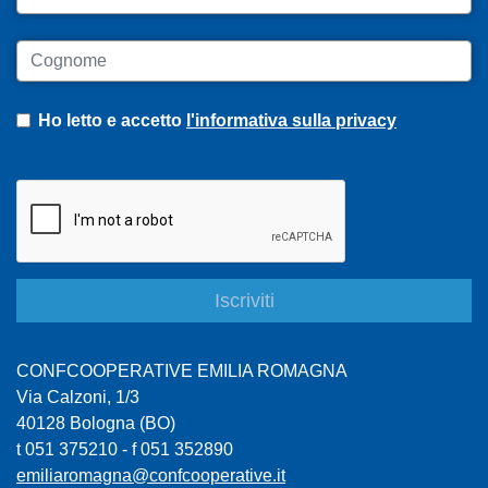
Cognome
Ho letto e accetto
l'informativa sulla privacy
CONFCOOPERATIVE EMILIA ROMAGNA
Via Calzoni, 1/3
40128 Bologna (BO)
t 051 375210 - f 051 352890
emiliaromagna@confcooperative.it