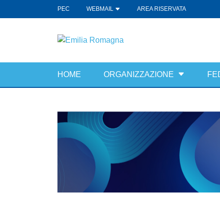
PEC
WEBMAIL
AREA RISERVATA
HOME
ORGANIZZAZIONE
FE