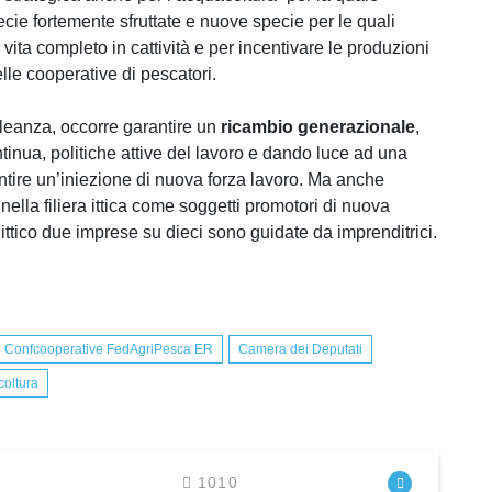
ecie fortemente sfruttate e nuove specie per le quali
i vita completo in cattività e per incentivare le produzioni
lle cooperative di pescatori.
Alleanza, occorre garantire un
ricambio generazionale
,
tinua, politiche attive del lavoro e dando luce ad una
entire un’iniezione di nuova forza lavoro. Ma anche
nella filiera ittica come soggetti promotori di nuova
e ittico due imprese su dieci sono guidate da imprenditrici.
Confcooperative FedAgriPesca ER
Camera dei Deputati
oltura
1010