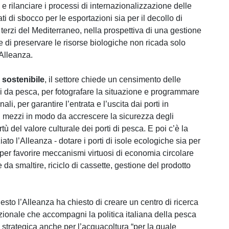
 e rilanciare i processi di internazionalizzazione delle
ti di sbocco per le esportazioni sia per il decollo di
 terzi del Mediterraneo, nella prospettiva di una gestione
e di preservare le risorse biologiche non ricada solo
’Alleanza.
 sostenibile
, il settore chiede un censimento delle
ni da pesca, per fotografare la situazione e programmare
i, per garantire l’entrata e l’uscita dai porti in
di mezzi in modo da accrescere la sicurezza degli
tù del valore culturale dei porti di pesca. E poi c’è la
iato l’Alleanza - dotare i porti di isole ecologiche sia per
ia per favorire meccanismi virtuosi di economia circolare
e da smaltire, riciclo di cassette, gestione del prodotto
uesto l’Alleanza ha chiesto di creare un centro di ricerca
zionale che accompagni la politica italiana della pesca
a strategica anche per l’acquacoltura “per la quale