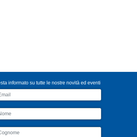
SCRIVITI ALLA NEWSLETTER
sta informato su tutte le nostre novità ed eventi
ail
ome
ognome