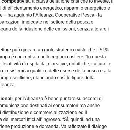
 competitività
, a causa della forte crisi che lo investe, il
i di efficientamento energetico, risparmio energetico e
 – ha aggiunto l’Alleanza Cooperative Pesca - la
mbarcazioni impiegate nel settore della pesca e
segna della riduzione delle emissioni, senza alterare i
l settore può giocare un ruolo strategico visto che il 51%
Europa è concentrata nelle regioni costiere. “In questa
attività di ospitalità, ricreative, didattiche, culturali e
gli ecosistemi acquatici e delle risorse della pesca e alla
 imprese ittiche, rilanciando così le figure della
lleanza.
zionali
, per l’Alleanza è bene puntare su accordi di
di comunicazione destinati ai consumatori ma anche
 distribuzione e commercializzazione ed il
ei mercati ittici all’ingrosso. “Sì, quindi, ad una
zione produzione e domanda. Va rafforzato il dialogo