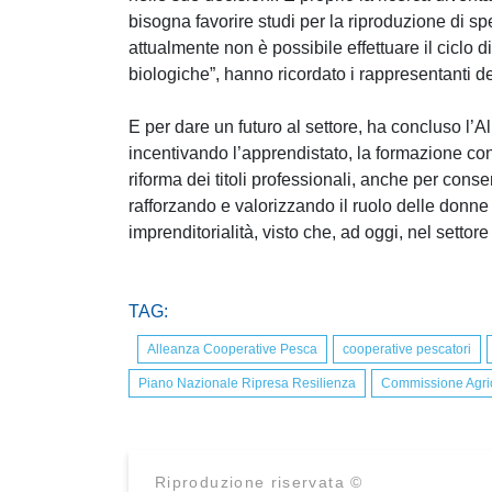
bisogna favorire studi per la riproduzione di sp
attualmente non è possibile effettuare il ciclo d
biologiche”, hanno ricordato i rappresentanti de
E per dare un futuro al settore, ha concluso l’
incentivando l’apprendistato, la formazione con
riforma dei titoli professionali, anche per cons
rafforzando e valorizzando il ruolo delle donne 
imprenditorialità, visto che, ad oggi, nel settor
TAG:
Alleanza Cooperative Pesca
cooperative pescatori
Piano Nazionale Ripresa Resilienza
Commissione Agric
Riproduzione riservata ©