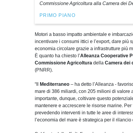
Commissione Agricoltura alla Camera dei De
PRIMO PIANO
Motori a basso impatto ambientale e imbarcazioni
incentivare i consumi ittici e l’export, dare pi
economia circolare grazie a infrastrutture più 
È quanto ha chiesto l’
Alleanza Cooperative 
Commissione Agricoltura
della
Camera dei 
(PNRR).
“Il
Mediterraneo
– ha detto l’Alleanza - favorisc
mare di 386 miliardi, con 205 milioni di valore a
importante, dunque, coltivare questo potenzial
mantenere e accrescere le risorse marine. Per f
prevedendo interventi in tutte le aree di intere
l’economia del mare è strategica per il rilancio