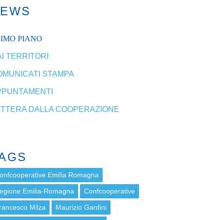
NEWS
RIMO PIANO
I TERRITORI
OMUNICATI STAMPA
PPUNTAMENTI
ETTERA DALLA COOPERAZIONE
AGS
onfcooperative Emilia Romagna
egione Emilia-Romagna
Confcooperative
rancesco Milza
Maurizio Gardini