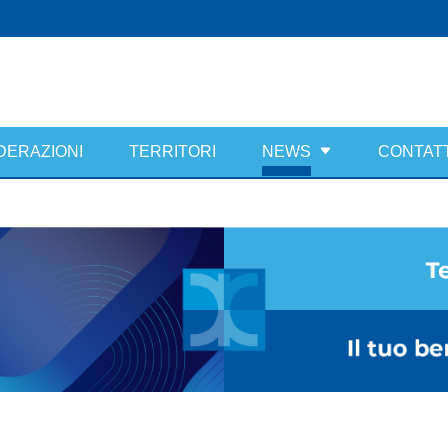
DERAZIONI
TERRITORI
NEWS
CONTATT