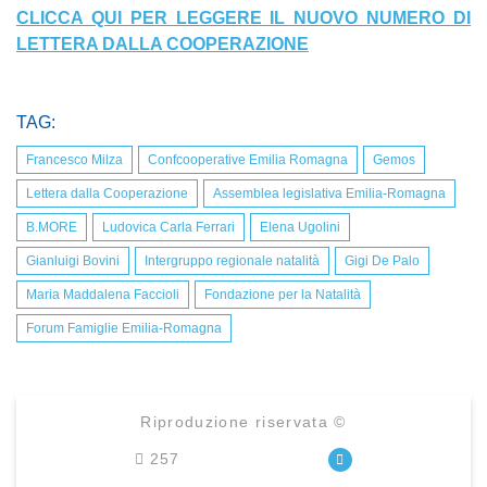
CLICCA QUI PER LEGGERE IL NUOVO NUMERO DI
LETTERA DALLA COOPERAZIONE
TAG:
Francesco Milza
Confcooperative Emilia Romagna
Gemos
Lettera dalla Cooperazione
Assemblea legislativa Emilia-Romagna
B.MORE
Ludovica Carla Ferrari
Elena Ugolini
Gianluigi Bovini
Intergruppo regionale natalità
Gigi De Palo
Maria Maddalena Faccioli
Fondazione per la Natalità
Forum Famiglie Emilia-Romagna
Riproduzione riservata ©
257