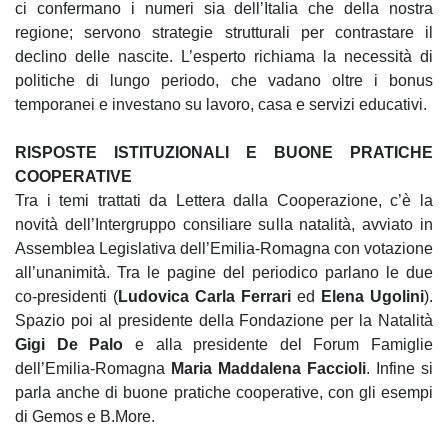
ci confermano i numeri sia dell’Italia che della nostra
regione; servono strategie strutturali per contrastare il
declino delle nascite. L’esperto richiama la necessità di
politiche di lungo periodo, che vadano oltre i bonus
temporanei e investano su lavoro, casa e servizi educativi.
RISPOSTE ISTITUZIONALI E BUONE PRATICHE
COOPERATIVE
Tra i temi trattati da Lettera dalla Cooperazione, c’è la
novità dell’Intergruppo consiliare sulla natalità, avviato in
Assemblea Legislativa dell’Emilia-Romagna con votazione
all’unanimità. Tra le pagine del periodico parlano le due
co-presidenti (
Ludovica Carla Ferrari
ed
Elena Ugolini
).
Spazio poi al presidente della Fondazione per la Natalità
Gigi De Palo
e alla presidente del Forum Famiglie
dell’Emilia-Romagna
Maria Maddalena Faccioli
. Infine si
parla anche di buone pratiche cooperative, con gli esempi
di Gemos e B.More.