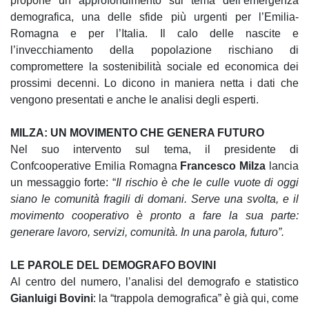
propone un approfondimento sul tema dell’emergenza
demografica, una delle sfide più urgenti per l’Emilia-
Romagna e per l’Italia. Il calo delle nascite e
l’invecchiamento della popolazione rischiano di
compromettere la sostenibilità sociale ed economica dei
prossimi decenni. Lo dicono in maniera netta i dati che
vengono presentati e anche le analisi degli esperti.
MILZA: UN MOVIMENTO CHE GENERA FUTURO
Nel suo intervento sul tema, il presidente di
Confcooperative Emilia Romagna
Francesco Milza
lancia
un messaggio forte: “
Il rischio è che le culle vuote di oggi
siano le comunità fragili di domani. Serve una svolta, e il
movimento cooperativo è pronto a fare la sua parte:
generare lavoro, servizi, comunità. In una parola, futuro”.
LE PAROLE DEL DEMOGRAFO BOVINI
Al centro del numero, l’analisi del demografo e statistico
Gianluigi Bovini
: la “trappola demografica” è già qui, come