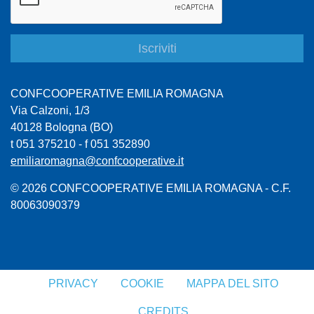
CONFCOOPERATIVE EMILIA ROMAGNA
Via Calzoni, 1/3
40128 Bologna (BO)
t 051 375210 - f 051 352890
emiliaromagna@confcooperative.it
© 2026 CONFCOOPERATIVE EMILIA ROMAGNA - C.F.
80063090379
PRIVACY
COOKIE
MAPPA DEL SITO
CREDITS