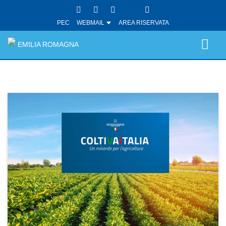
PEC
WEBMAIL
AREA RISERVATA
EMILIA ROMAGNA