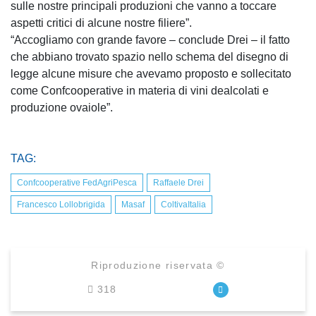
sulle nostre principali produzioni che vanno a toccare
aspetti critici di alcune nostre filiere”.
“Accogliamo con grande favore – conclude Drei – il fatto
che abbiano trovato spazio nello schema del disegno di
legge alcune misure che avevamo proposto e sollecitato
come Confcooperative in materia di vini dealcolati e
produzione ovaiole”.
TAG:
Confcooperative FedAgriPesca
Raffaele Drei
Francesco Lollobrigida
Masaf
ColtivaItalia
Riproduzione riservata ©
318