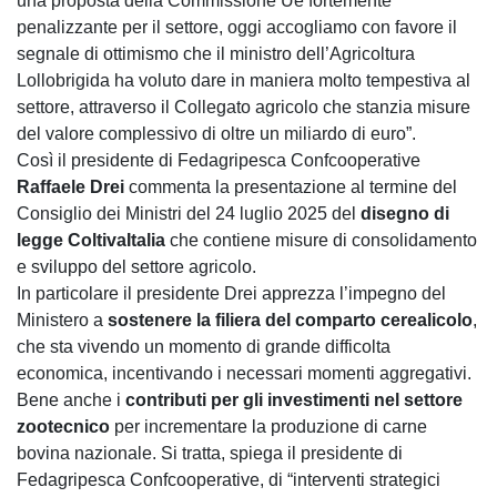
una proposta della Commissione Ue fortemente
penalizzante per il settore, oggi accogliamo con favore il
segnale di ottimismo che il ministro dell’Agricoltura
Lollobrigida ha voluto dare in maniera molto tempestiva al
settore, attraverso il Collegato agricolo che stanzia misure
del valore complessivo di oltre un miliardo di euro”.
Così il presidente di Fedagripesca Confcooperative
Raffaele Drei
commenta la presentazione al termine del
Consiglio dei Ministri del 24 luglio 2025 del
disegno di
legge ColtivaItalia
che contiene misure di consolidamento
e sviluppo del settore agricolo.
In particolare il presidente Drei apprezza l’impegno del
Ministero a
sostenere la filiera del comparto cerealicolo
,
che sta vivendo un momento di grande difficolta
economica, incentivando i necessari momenti aggregativi.
Bene anche i
contributi per gli investimenti nel settore
zootecnico
per incrementare la produzione di carne
bovina nazionale. Si tratta, spiega il presidente di
Fedagripesca Confcooperative, di “interventi strategici