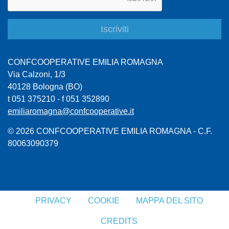
CONFCOOPERATIVE EMILIA ROMAGNA
Via Calzoni, 1/3
40128 Bologna (BO)
t 051 375210 - f 051 352890
emiliaromagna@confcooperative.it
© 2026 CONFCOOPERATIVE EMILIA ROMAGNA - C.F.
80063090379
PRIVACY
COOKIE
MAPPA DEL SITO
CREDITS