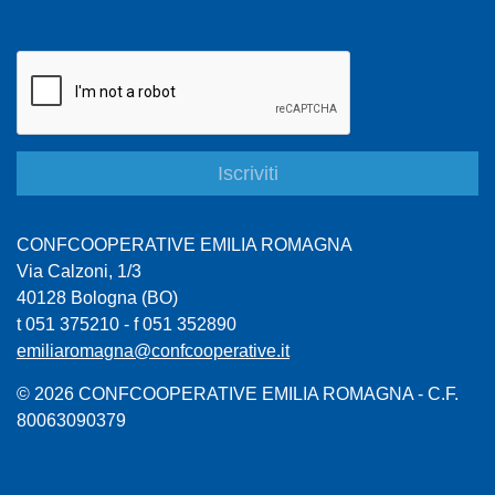
CONFCOOPERATIVE EMILIA ROMAGNA
Via Calzoni, 1/3
40128 Bologna (BO)
t 051 375210 - f 051 352890
emiliaromagna@confcooperative.it
© 2026 CONFCOOPERATIVE EMILIA ROMAGNA - C.F.
80063090379