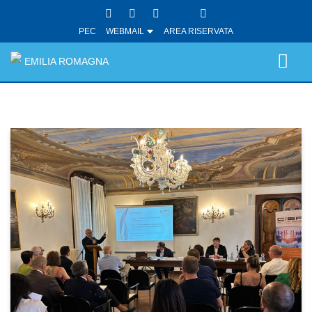
PEC
WEBMAIL
AREA RISERVATA
EMILIA ROMAGNA