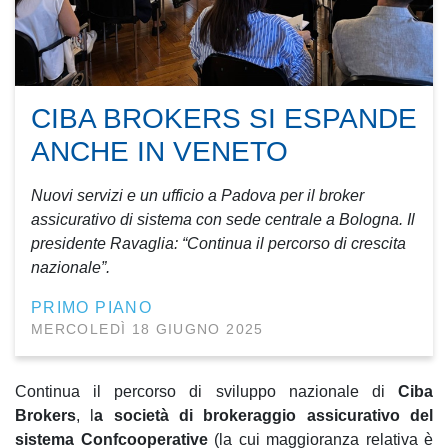
CIBA BROKERS SI ESPANDE
ANCHE IN VENETO
Nuovi servizi e un ufficio a Padova per il broker
assicurativo di sistema con sede centrale a Bologna. Il
presidente Ravaglia: “Continua il percorso di crescita
nazionale”.
PRIMO PIANO
MERCOLEDÌ 18 GIUGNO 2025
Continua il percorso di sviluppo nazionale di
Ciba
Brokers
, l
a società di brokeraggio assicurativo del
sistema Confcooperative
(la cui maggioranza relativa è