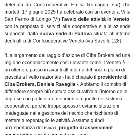
detenuta da Confcooperative Emilia Romagna,
ndr
) che
martedì 17 giugno 2025 ha celebrato con un evento a Villa
San Fermo di Lonigo (VI)
l’avvio delle attività in Veneto
,
con la proposta di servizi alle cooperative e alle aziende
supportati dalla
nuova sede di Padova
situata all’interno
degli uffici di Confcooperative Veneto (via Savelli, 128).
“L’allargamento del raggio d’azione di Ciba Brokers ad una
regione economicamente così rilevante come il Veneto è
un ulteriore passo in avanti all’interno del nostro piano di
crescita a livello nazionale - ha dichiarato il
presidente di
Ciba Brokers, Daniele Ravaglia
-. Abbiamo il compito di
diffondere sempre più cultura assicurativa all’interno delle
imprese con particolare riferimento a quelle del sistema
cooperativo, perché troppo spesso troviamo situazioni
inadeguate nella gestione del rischio che rischiano di
mettere a repentaglio le attività. Assume quindi
un’importanza decisiva il
progetto di assessment
assicurativo
avviato ormai da un anno