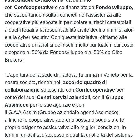
con
Confcooperative
e co-finanziato da
Fondosviluppo
,
che sta portando risultati concreti nell’assistenza alle
cooperative più esposte in particolare ai rischi catastrofali,
a quelli legati alla responsabilità civile degli amministratori
e alla cyber security. Con questa iniziativa, offriamo alle
cooperative un’analisi dei rischi molto puntuale il cui costo
è coperto al 50% da Fondosviluppo e al 50% da Ciba
Brokers”.
“L’apertura della sede di Padova, la prima in Veneto per la
nostra società, rientra nell’
accordo quadro di
collaborazione
sottoscritto con
Confcooperative
per
conto dei suoi
Centri servizi aziendali
, con il
Gruppo
Assimoco
per le sue agenzie e con
il G.A.A.Assim (Gruppo aziendale agenti Assimoco),
affinché le cooperative aderenti possano soddisfare le
proprie esigenze assicurative alle migliori condizioni in
termini di facilità d’accesso e qualità di offerta del sistema-