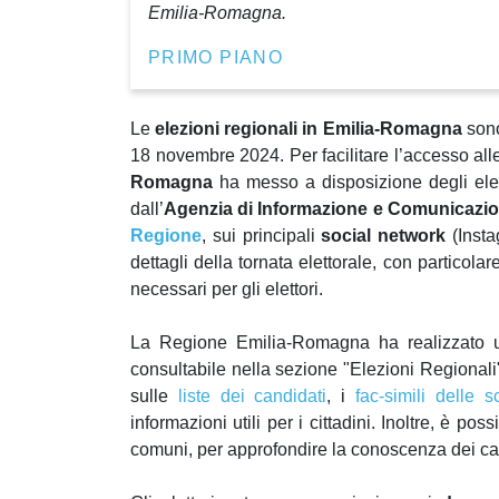
Emilia-Romagna.
PRIMO PIANO
Le
elezioni regionali in Emilia-Romagna
sono
18 novembre 2024. Per facilitare l’accesso all
Romagna
ha messo a disposizione degli ele
dall’
Agenzia di Informazione e Comunicazio
Regione
, sui principali
social network
(Insta
dettagli della tornata elettorale, con particola
necessari per gli elettori.
La Regione Emilia-Romagna ha realizzato
consultabile nella sezione "Elezioni Regionali
sulle
liste dei candidati
, i
fac-simili delle s
informazioni utili per i cittadini. Inoltre, è po
comuni, per approfondire la conoscenza dei cand