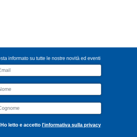
SCRIVITI ALLA NEWSLETTER
sta informato su tutte le nostre novità ed eventi
ail
ome
ognome
Ho letto e accetto
l'informativa sulla privacy