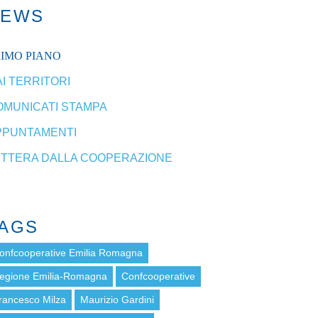
NEWS
RIMO PIANO
I TERRITORI
OMUNICATI STAMPA
PPUNTAMENTI
ETTERA DALLA COOPERAZIONE
AGS
onfcooperative Emilia Romagna
egione Emilia-Romagna
Confcooperative
rancesco Milza
Maurizio Gardini