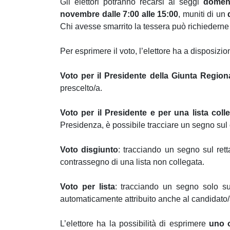
Gli elettori potranno recarsi ai seggi
domeni
novembre dalle 7:00 alle 15:00
, muniti di un
Chi avesse smarrito la tessera può richiederne 
Per esprimere il voto, l’elettore ha a disposizi
Voto per il Presidente della Giunta Region
prescelto/a.
Voto per il Presidente e per una lista coll
Presidenza, è possibile tracciare un segno sul 
Voto disgiunto
: tracciando un segno sul ret
contrassegno di una lista non collegata.
Voto per lista
: tracciando un segno solo su
automaticamente attribuito anche al candidato/
L’elettore ha la possibilità di esprimere
uno o