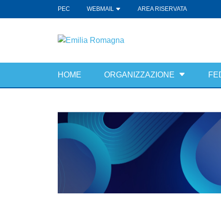
PEC
WEBMAIL
AREA RISERVATA
HOME
ORGANIZZAZIONE
FE