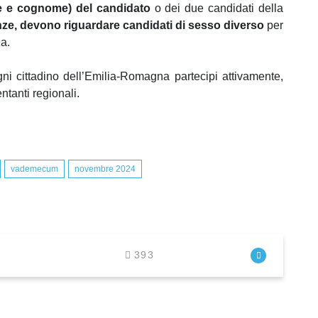
e e cognome) del candidato
o dei due candidati della
nze, devono riguardare candidati di sesso diverso
per
a.
gni cittadino dell’Emilia-Romagna partecipi attivamente,
ntanti regionali.
vademecum
novembre 2024
393