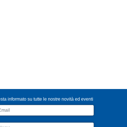
SCRIVITI ALLA NEWSLETTER
sta informato su tutte le nostre novità ed eventi
ail
ome