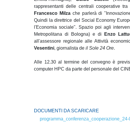
rappresentanti delle centrali cooperative t
Francesco Milza
che parlerà di "Innovazione
Quindi la direttrice del Social Economy Euro
l'Economia sociale". Spazio poi agli interven
Metropolitana di Bologna) e di
Enzo Lattu
all'assessore regionale alle Attività econom
Vesentini
, giornalista de
il Sole 24 Ore
.
Alle 12.30 al termine del convegno è previst
computer HPC da parte del personale del CIN
DOCUMENTI DA SCARICARE
programma_conferenza_cooperazione_24-0