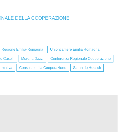
IONALE DELLA COOPERAZIONE
Regione Emilia-Romagna
Unioncamere Emilia Romagna
o Caselli
Morena Dazzi
Conferenza Regionale Cooperazione
ormativa
Consulta della Cooperazione
Sarah de Heusch