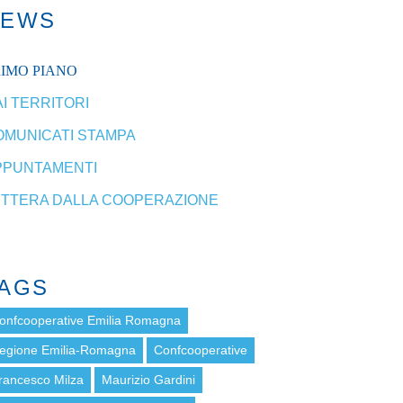
NEWS
RIMO PIANO
I TERRITORI
OMUNICATI STAMPA
PPUNTAMENTI
ETTERA DALLA COOPERAZIONE
AGS
onfcooperative Emilia Romagna
egione Emilia-Romagna
Confcooperative
rancesco Milza
Maurizio Gardini