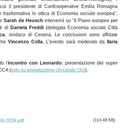
ra cui il presidente di Confcooperative Emilia Romagna
 trasformativa in ottica di Economia sociale europea".
pe
Sarah de Heusch
interverrà su "Il Piano europeo per
ti di
Daniela Freddi
(delegata Economia sociale Città
ca
, sindaco di Cesena. Le conclusioni sono affidate
iche
Vincenzo Colla
. L'evento sarà moderato da
Ilaria
o l'
incontro con Leonardo
: presentazione del super
ECA (
solo su prenotazione cliccando QUI
).
(113,48 KB)
9-2024.pdf