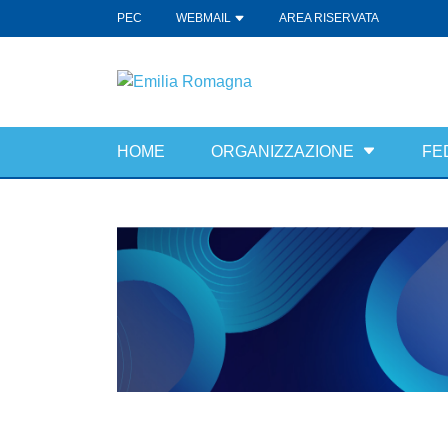
PEC
WEBMAIL
AREA RISERVATA
HOME
ORGANIZZAZIONE
FE