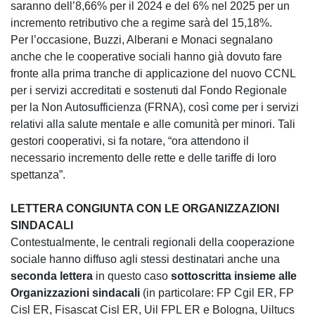
saranno dell’8,66% per il 2024 e del 6% nel 2025 per un
incremento retributivo che a regime sarà del 15,18%.
Per l’occasione, Buzzi, Alberani e Monaci segnalano
anche che le cooperative sociali hanno già dovuto fare
fronte alla prima tranche di applicazione del nuovo CCNL
per i servizi accreditati e sostenuti dal Fondo Regionale
per la Non Autosufficienza (FRNA), così come per i servizi
relativi alla salute mentale e alle comunità per minori. Tali
gestori cooperativi, si fa notare, “ora attendono il
necessario incremento delle rette e delle tariffe di loro
spettanza”.
LETTERA CONGIUNTA CON LE ORGANIZZAZIONI
SINDACALI
Contestualmente, le centrali regionali della cooperazione
sociale hanno diffuso agli stessi destinatari anche una
seconda lettera
in questo caso
sottoscritta insieme alle
Organizzazioni sindacali
(in particolare: FP Cgil ER, FP
Cisl ER, Fisascat Cisl ER, Uil FPL ER e Bologna, Uiltucs