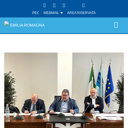
PEC
WEBMAIL
AREA RISERVATA
EMILIA ROMAGNA