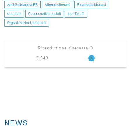
Agci Solidarietà ER
Alberto Alberani
Emanuele Monaci
sindacati
Coooperative sociali
Igor Taruffi
Organizzazioni sindacali
Riproduzione riservata ©
940
NEWS