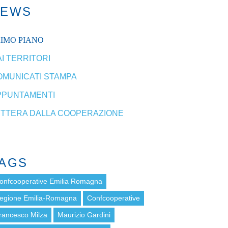
NEWS
RIMO PIANO
I TERRITORI
OMUNICATI STAMPA
PPUNTAMENTI
ETTERA DALLA COOPERAZIONE
AGS
onfcooperative Emilia Romagna
egione Emilia-Romagna
Confcooperative
rancesco Milza
Maurizio Gardini