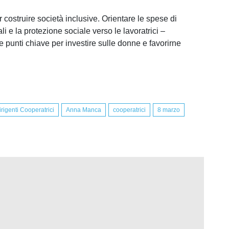
 costruire società inclusive. Orientare le spese di
li e la protezione sociale verso le lavoratrici –
punti chiave per investire sulle donne e favorirne
igenti Cooperatrici
Anna Manca
cooperatrici
8 marzo