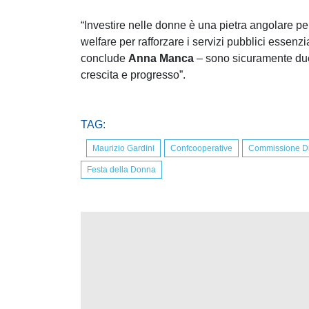
“Investire nelle donne è una pietra angolare per
welfare per rafforzare i servizi pubblici essenzia
conclude
Anna Manca
– sono sicuramente due 
crescita e progresso”.
TAG:
Maurizio Gardini
Confcooperative
Commissione Dir
Festa della Donna