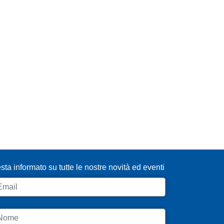
SCRIVITI ALLA NEWSLETTER
sta informato su tutte le nostre novità ed eventi
ail
ome