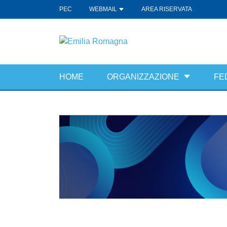
PEC
WEBMAIL
AREA RISERVATA
HOME
ORGANIZZAZIONE
FE