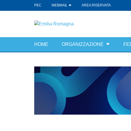
PEC
WEBMAIL
AREA RISERVATA
HOME
ORGANIZZAZIONE
FE