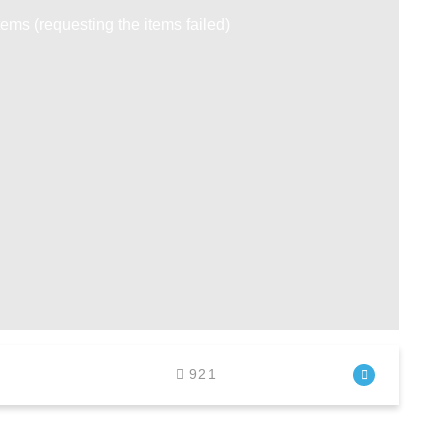
tems (requesting the items failed)
921