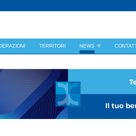
DERAZIONI
TERRITORI
NEWS
CONTATT