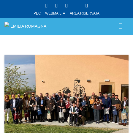
PEC
WEBMAIL
AREA RISERVATA
EMILIA ROMAGNA