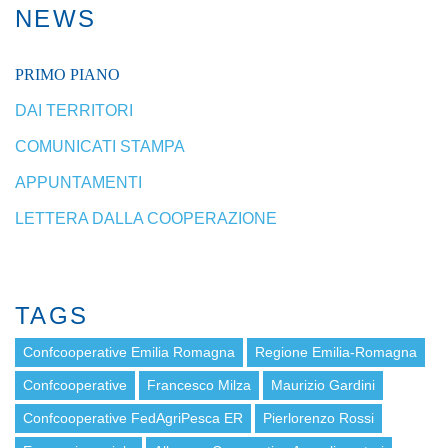
NEWS
PRIMO PIANO
DAI TERRITORI
COMUNICATI STAMPA
APPUNTAMENTI
LETTERA DALLA COOPERAZIONE
TAGS
Confcooperative Emilia Romagna
Regione Emilia-Romagna
Confcooperative
Francesco Milza
Maurizio Gardini
Confcooperative FedAgriPesca ER
Pierlorenzo Rossi