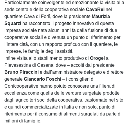
Particolarmente coinvolgente ed emozionante la visita alla
sede centrale della cooperativa sociale
CavaRei
nel
quartiere Cava di Forlì, dove la presidente
Maurizia
Squarzi
ha raccontato il progetto innovativo di questa
impresa sociale nata alcuni anni fa dalla fusione di due
cooperative sociali e divenuta un punto di riferimento per
l’intera città, con un rapporto proficuo con il quartiere, le
imprese, le famiglie degli assistiti.
Infine visita allo stabilimento produttivo di
Orogel
a
Pievesestina di Cesena, dove – accolti dal presidente
Bruno Piraccini
e dall’amministratore delegato e direttore
generale
Giancarlo Foschi
– i consiglieri di
Confcooperative hanno potuto conoscere una filiera di
eccellenza come quella delle verdure surgelate prodotte
dagli agricoltori soci della cooperativa, trasformate nel sito
e quindi commercializzate in Italia e non solo, punto di
riferimento per il consumo di alimenti surgelati da parte di
milioni di famiglie.