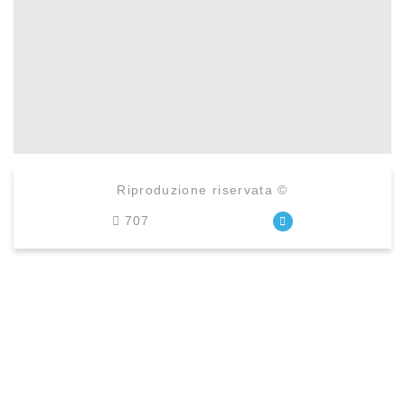
Riproduzione riservata ©
707