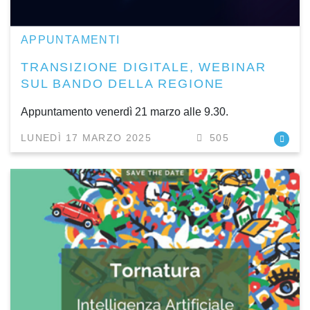
APPUNTAMENTI
TRANSIZIONE DIGITALE, WEBINAR
SUL BANDO DELLA REGIONE
Appuntamento venerdì 21 marzo alle 9.30.
LUNEDÌ 17 MARZO 2025
505