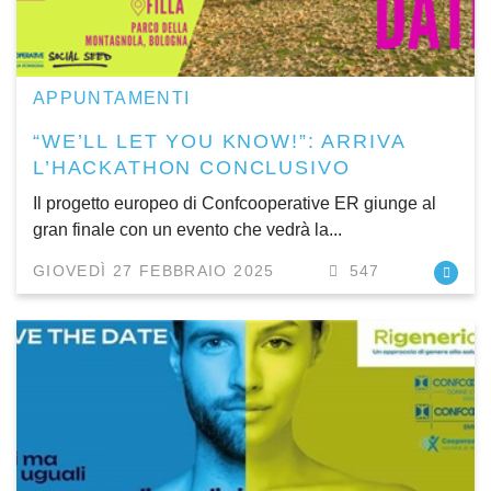
APPUNTAMENTI
“WE’LL LET YOU KNOW!”: ARRIVA
L’HACKATHON CONCLUSIVO
Il progetto europeo di Confcooperative ER giunge al
gran finale con un evento che vedrà la...
GIOVEDÌ 27 FEBBRAIO 2025
547