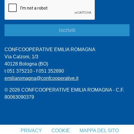
CONFCOOPERATIVE EMILIA ROMAGNA
Via Calzoni, 1/3
40128 Bologna (BO)
t 051 375210 - f 051 352890
emiliaromagna@confcooperative.it
© 2026 CONFCOOPERATIVE EMILIA ROMAGNA - C.F.
80063090379
PRIVACY
COOKIE
MAPPA DEL SITO