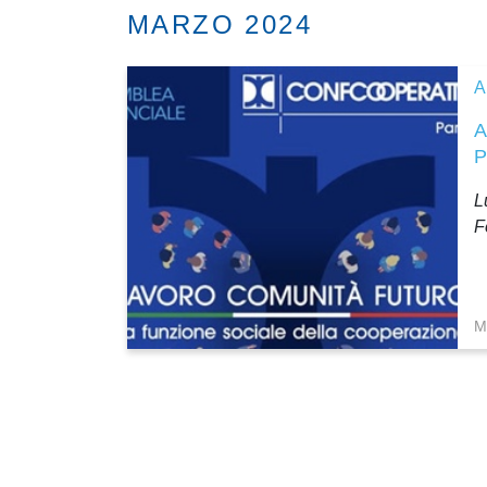
MARZO 2024
L
F
M