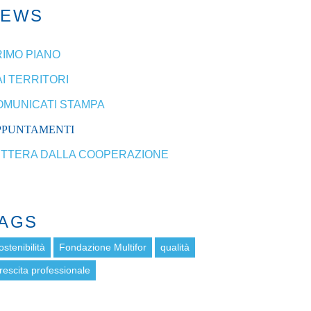
NEWS
RIMO PIANO
I TERRITORI
OMUNICATI STAMPA
PPUNTAMENTI
ETTERA DALLA COOPERAZIONE
AGS
ostenibilità
Fondazione Multifor
qualità
rescita professionale