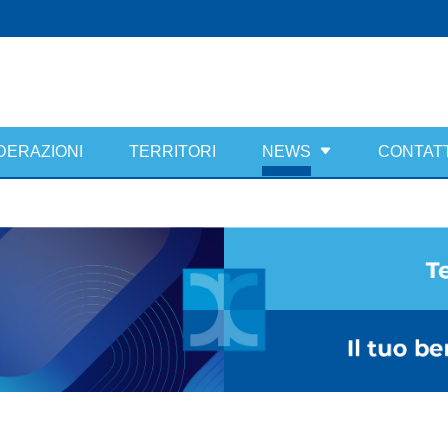
DERAZIONI
TERRITORI
NEWS
CONTATT