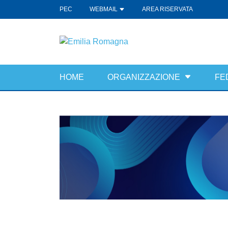
PEC
WEBMAIL
AREA RISERVATA
HOME
ORGANIZZAZIONE
FE