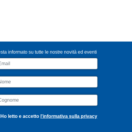
SCRIVITI ALLA NEWSLETTER
sta informato su tutte le nostre novità ed eventi
ail
ome
ognome
Ho letto e accetto
l'informativa sulla privacy