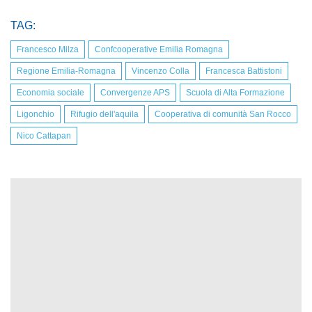
TAG:
Francesco Milza
Confcooperative Emilia Romagna
Regione Emilia-Romagna
Vincenzo Colla
Francesca Battistoni
Economia sociale
Convergenze APS
Scuola di Alta Formazione
Ligonchio
Rifugio dell'aquila
Cooperativa di comunità San Rocco
Nico Cattapan