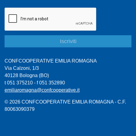
CONFCOOPERATIVE EMILIA ROMAGNA
Via Calzoni, 1/3
40128 Bologna (BO)
t 051 375210 - f 051 352890
emiliaromagna@confcooperative.it
© 2026 CONFCOOPERATIVE EMILIA ROMAGNA - C.F.
80063090379