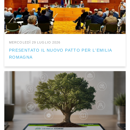
MERCOLEDÌ 29 LUGLIO 2026
PRESENTATO IL NUOVO PATTO PER L'EMILIA
ROMAGNA