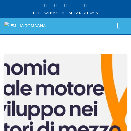
PEC
WEBMAIL
AREA RISERVATA
EMILIA ROMAGNA