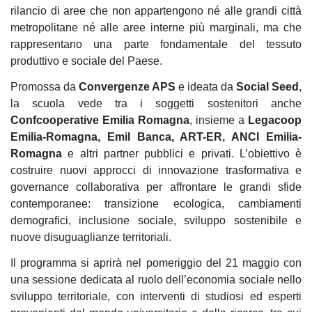
rilancio di aree che non appartengono né alle grandi città
metropolitane né alle aree interne più marginali, ma che
rappresentano una parte fondamentale del tessuto
produttivo e sociale del Paese.
Promossa da
Convergenze APS
e ideata da
Social Seed
,
la scuola vede tra i soggetti sostenitori anche
Confcooperative Emilia Romagna
, insieme a
Legacoop
Emilia-Romagna, Emil Banca, ART-ER, ANCI Emilia-
Romagna
e altri partner pubblici e privati. L’obiettivo è
costruire nuovi approcci di innovazione trasformativa e
governance collaborativa per affrontare le grandi sfide
contemporanee: transizione ecologica, cambiamenti
demografici, inclusione sociale, sviluppo sostenibile e
nuove disuguaglianze territoriali.
Il programma si aprirà nel pomeriggio del 21 maggio con
una sessione dedicata al ruolo dell’economia sociale nello
sviluppo territoriale, con interventi di studiosi ed esperti