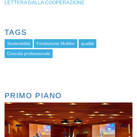
LETTERA DALLA COOPERAZIONE
TAGS
Sostenibilità
Fondazione Multifor
qualità
Crescita professionale
PRIMO PIANO