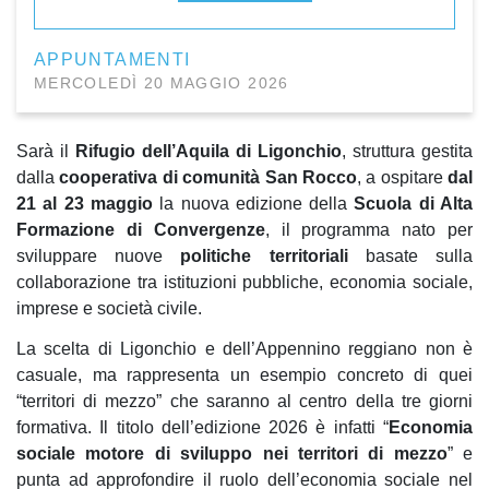
APPUNTAMENTI
MERCOLEDÌ 20 MAGGIO 2026
Sarà il
Rifugio dell’Aquila di Ligonchio
, struttura gestita
dalla
cooperativa di comunità San Rocco
, a ospitare
dal
21 al 23 maggio
la nuova edizione della
Scuola di Alta
Formazione di Convergenze
, il programma nato per
sviluppare nuove
politiche territori
ali
basate sulla
collaborazione tra istituzioni pubbliche, economia sociale,
imprese e società civile.
La scelta di Ligonchio e dell’Appennino reggiano non è
casuale, ma rappresenta un esempio concreto di quei
“territori di mezzo” che saranno al centro della tre giorni
formativa. Il titolo dell’edizione 2026 è infatti “
Economia
sociale motore di sviluppo ne
i territori di mezzo
” e
punta ad approfondire il ruolo dell’economia sociale nel