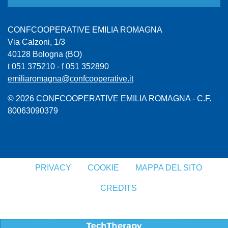
CONFCOOPERATIVE EMILIA ROMAGNA
Via Calzoni, 1/3
40128 Bologna (BO)
t 051 375210 - f 051 352890
emiliaromagna@confcooperative.it
© 2026 CONFCOOPERATIVE EMILIA ROMAGNA - C.F.
80063090379
PRIVACY
COOKIE
MAPPA DEL SITO
CREDITS