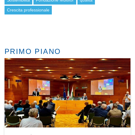
Sostenibilità
Fondazione Multifor
qualità
Crescita professionale
PRIMO PIANO