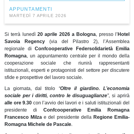
APPUNTAMENTI
MARTEDÌ 7 APRILE 2026
Si terrà lunedì
20 aprile 2026 a Bologna
, presso l’
Hotel
Savoia Regency
(via del Pilastro 2), l’Assemblea
regionale di
Confcooperative Federsolidarietà Emilia
Romagna
, un appuntamento centrale per il mondo della
cooperazione sociale che riunirà rappresentanti
istituzionali, esperti e protagonisti del settore per discutere
sfide e prospettive del lavoro sociale.
La giornata, dal titolo
“
Oltre il giardino. L’economia
sociale per i diritti, contro le disuguaglianze
”
, si aprirà
alle ore 9.30
con l’avvio dei lavori e i saluti istituzionali del
presidente di
Confcooperative Emilia Romagna
Francesco Milza
e del presidente della
Regione Emilia-
Romagna Michele de Pascale
.