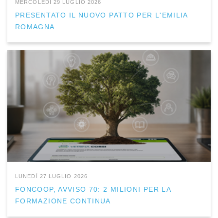
MERCOLEDÌ 29 LUGLIO 2026
PRESENTATO IL NUOVO PATTO PER L'EMILIA
ROMAGNA
LUNEDÌ 27 LUGLIO 2026
FONCOOP, AVVISO 70: 2 MILIONI PER LA
FORMAZIONE CONTINUA