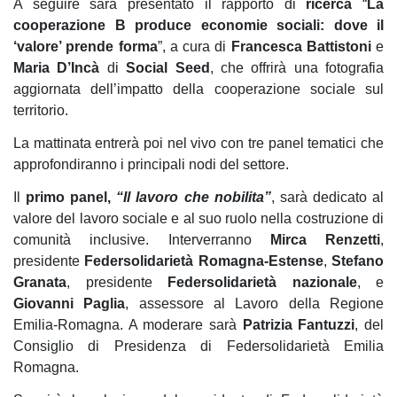
A seguire sarà presentato il rapporto di
ricerca
“
La
cooperazione B produce economie sociali: dove il
‘valore’ prende forma
”, a cura di
Francesca Battistoni
e
Maria D’Incà
di
Social Seed
, che offrirà una fotografia
aggiornata dell’impatto della cooperazione sociale sul
territorio.
La mattinata entrerà poi nel vivo con tre panel tematici che
approfondiranno i principali nodi del settore.
Il
primo panel,
“Il lavoro che nobilita”
, sarà dedicato al
valore del lavoro sociale e al suo ruolo nella costruzione di
comunità inclusive. Interverranno
Mirca Renzetti
,
presidente
Federsolidarietà Romagna-Estense
,
Stefano
Granata
, presidente
Federsolidarietà nazionale
, e
Giovanni Paglia
, assessore al Lavoro della Regione
Emilia-Romagna. A moderare sarà
Patrizia Fantuzzi
, del
Consiglio di Presidenza di Federsolidarietà Emilia
Romagna.