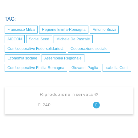
TAG:
Francesco Milza
Regione Emilia-Romagna
Antonio Buzzi
AICCON
Social Seed
Michele De Pascale
Confcooperative Federsolidarietà
Cooperazione sociale
Economia sociale
Assemblea Regionale
Confcooperative Emilia-Romagna
Giovanni Paglia
Isabella Conti
Riproduzione riservata ©
240