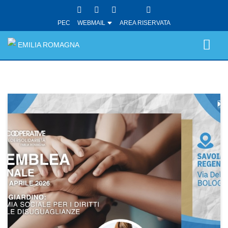
PEC
WEBMAIL
AREA RISERVATA
EMILIA ROMAGNA