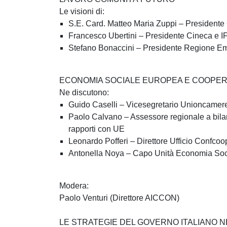
Le visioni di:
S.E. Card. Matteo Maria Zuppi – Presidente
Francesco Ubertini – Presidente Cineca e 
Stefano Bonaccini – Presidente Regione E
ECONOMIA SOCIALE EUROPEA E COOPE
Ne discutono:
Guido Caselli – Vicesegretario Unioncame
Paolo Calvano – Assessore regionale a bilanc
rapporti con UE
Leonardo Pofferi – Direttore Ufficio Confcoo
Antonella Noya – Capo Unità Economia So
Modera:
Paolo Venturi (Direttore AICCON)
LE STRATEGIE DEL GOVERNO ITALIANO N