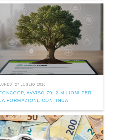
LUNEDÌ 27 LUGLIO 2026
FONCOOP, AVVISO 70: 2 MILIONI PER
LA FORMAZIONE CONTINUA