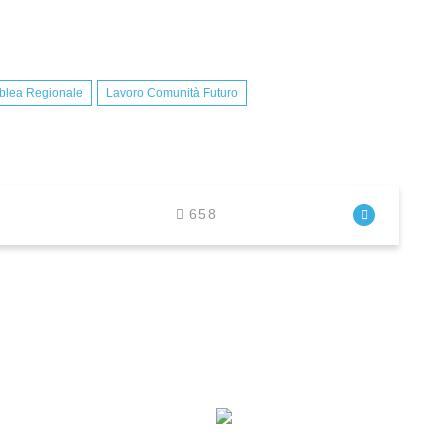
blea Regionale
Lavoro Comunità Futuro
658
I