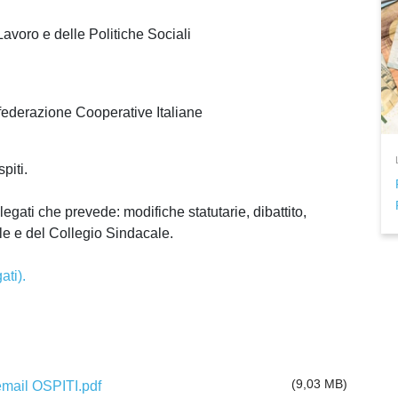
avoro e delle Politiche Sociali
federazione Cooperative Italiane
piti.
elegati che prevede: modifiche statutarie, dibattito,
le e del Collegio Sindacale.
ati).
(9,03 MB)
email OSPITI.pdf