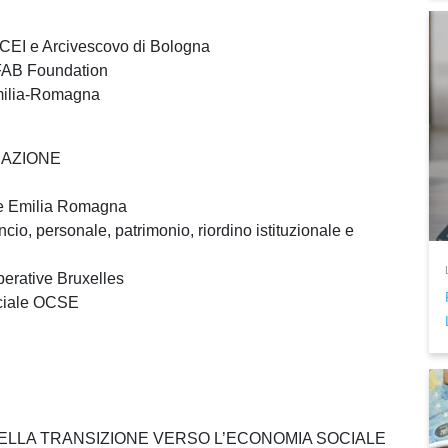
 CEI e Arcivescovo di Bologna
IFAB Foundation
milia-Romagna
RAZIONE
re Emilia Romagna
io, personale, patrimonio, riordino istituzionale e
perative Bruxelles
ciale OCSE
ELLA TRANSIZIONE VERSO L’ECONOMIA SOCIALE