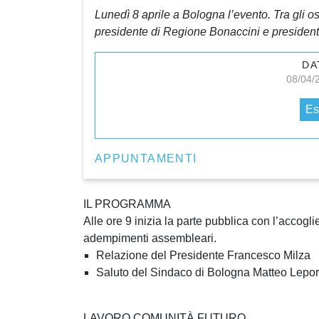
Lunedì 8 aprile a Bologna l’evento. Tra gli os
presidente di Regione Bonaccini e presidente
DA
08/04/
Es
APPUNTAMENTI
IL PROGRAMMA
Alle ore 9 inizia la parte pubblica con l’accoglie
adempimenti assembleari.
Relazione del Presidente Francesco Milza
Saluto del Sindaco di Bologna Matteo Lepo
LAVORO COMUNITÀ FUTURO