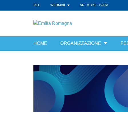
PEC
WEBMAIL
AREA RISERVATA
HOME
ORGANIZZAZIONE
FE