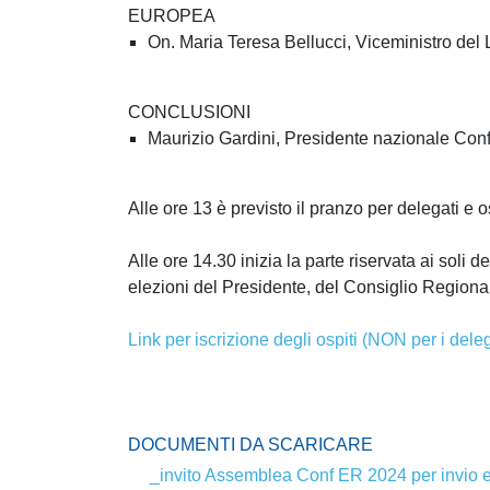
EUROPEA
On. Maria Teresa Bellucci, Viceministro del L
CONCLUSIONI
Maurizio Gardini, Presidente nazionale Con
Alle ore 13 è previsto il pranzo per delegati e os
Alle ore 14.30 inizia la parte riservata ai soli d
elezioni del Presidente, del Consiglio Regiona
Link per iscrizione degli ospiti (NON per i deleg
DOCUMENTI DA SCARICARE
_invito Assemblea Conf ER 2024 per invio 