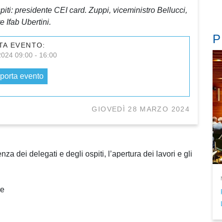
piti: presidente CEI card. Zuppi, viceministro Bellucci,
 Ifab Ubertini.
P
TA EVENTO:
2024 09:00 - 16:00
porta evento
GIOVEDÌ 28 MARZO 2024
nza dei delegati e degli ospiti, l’apertura dei lavori e gli
re