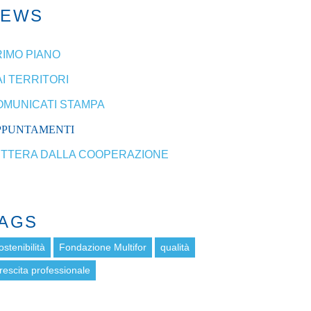
NEWS
RIMO PIANO
I TERRITORI
OMUNICATI STAMPA
PPUNTAMENTI
ETTERA DALLA COOPERAZIONE
AGS
ostenibilità
Fondazione Multifor
qualità
rescita professionale