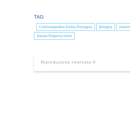
TAG:
Confcooperative Emilia Romagna
Bologna
Assem
Savoia Regency Hotel
Riproduzione riservata ©
CONFCOOPERATIVE EMILIA ROMAGNA