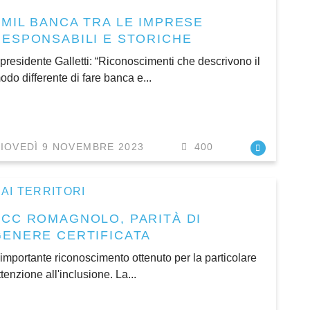
EMIL BANCA TRA LE IMPRESE
RESPONSABILI E STORICHE
l presidente Galletti: “Riconoscimenti che descrivono il
odo differente di fare banca e...
IOVEDÌ 9 NOVEMBRE 2023
400
AI TERRITORI
BCC ROMAGNOLO, PARITÀ DI
GENERE CERTIFICATA
’importante riconoscimento ottenuto per la particolare
ttenzione all'inclusione. La...