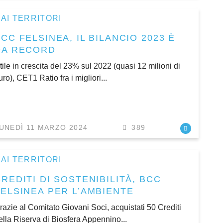
AI TERRITORI
CC FELSINEA, IL BILANCIO 2023 È
DA RECORD
tile in crescita del 23% sul 2022 (quasi 12 milioni di
uro), CET1 Ratio fra i migliori...
UNEDÌ 11 MARZO 2024
389
AI TERRITORI
REDITI DI SOSTENIBILITÀ, BCC
FELSINEA PER L’AMBIENTE
razie al Comitato Giovani Soci, acquistati 50 Crediti
ella Riserva di Biosfera Appennino...