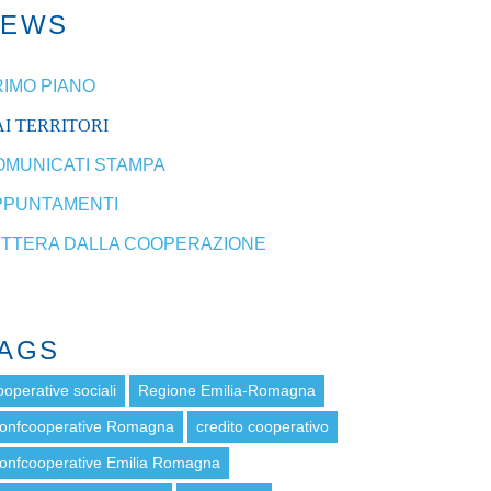
NEWS
RIMO PIANO
I TERRITORI
OMUNICATI STAMPA
PPUNTAMENTI
ETTERA DALLA COOPERAZIONE
AGS
ooperative sociali
Regione Emilia-Romagna
onfcooperative Romagna
credito cooperativo
onfcooperative Emilia Romagna