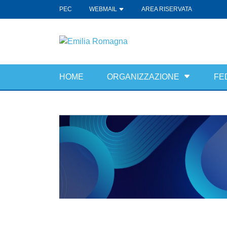
PEC
WEBMAIL
AREA RISERVATA
HOME
ORGANIZZAZIONE
FE