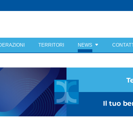
DERAZIONI
TERRITORI
NEWS
CONTATT