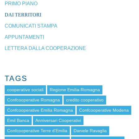
PRIMO PIANO
DAI TERRITORI
COMUNICATI STAMPA
APPUNTAMENTI
LETTERA DALLA COOPERAZIONE
TAGS
cooperative sociali
Regione Emilia-Romagna
Confcooperative Romagna
credito cooperativo
Confcooperative Emilia Romagna
Confcooperative Modena
Emil Banca
Anniversari Cooperativi
Confcooperative Terre d'Emilia
Daniele Ravaglia