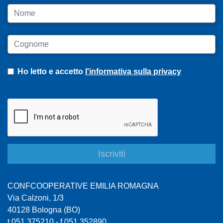
Nome
Cognome
Ho letto e accetto
l'informativa sulla privacy
CONFCOOPERATIVE EMILIA ROMAGNA
Via Calzoni, 1/3
40128 Bologna (BO)
t 051 375210 - f 051 352890