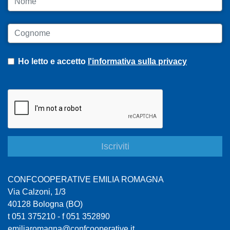
Cognome
Ho letto e accetto
l'informativa sulla privacy
CONFCOOPERATIVE EMILIA ROMAGNA
Via Calzoni, 1/3
40128 Bologna (BO)
t 051 375210 - f 051 352890
emiliaromagna@confcooperative.it