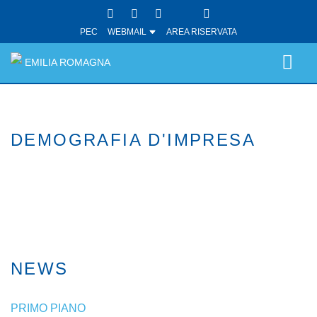
PEC
WEBMAIL
AREA RISERVATA
EMILIA ROMAGNA
DEMOGRAFIA D'IMPRESA
NEWS
PRIMO PIANO