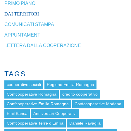
PRIMO PIANO
DAI TERRITORI
COMUNICATI STAMPA
APPUNTAMENTI
LETTERA DALLA COOPERAZIONE
TAGS
cooperative sociali
Regione Emilia-Romagna
Confcooperative Romagna
credito cooperativo
Confcooperative Emilia Romagna
Confcooperative Modena
Emil Banca
Anniversari Cooperativi
Confcooperative Terre d'Emilia
Daniele Ravaglia