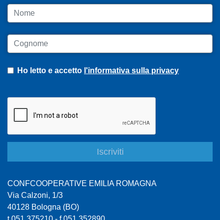
Nome
Cognome
Ho letto e accetto
l'informativa sulla privacy
CONFCOOPERATIVE EMILIA ROMAGNA
Via Calzoni, 1/3
40128 Bologna (BO)
t 051 375210 - f 051 352890