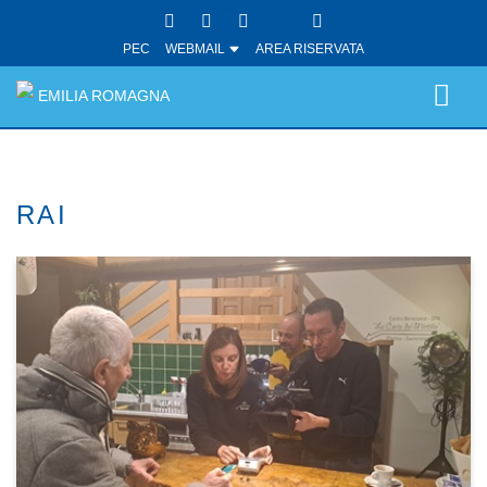
PEC
WEBMAIL
AREA RISERVATA
EMILIA ROMAGNA
RAI