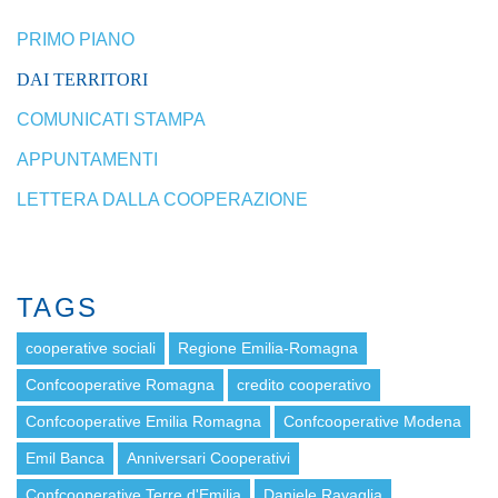
PRIMO PIANO
DAI TERRITORI
COMUNICATI STAMPA
APPUNTAMENTI
LETTERA DALLA COOPERAZIONE
TAGS
cooperative sociali
Regione Emilia-Romagna
Confcooperative Romagna
credito cooperativo
Confcooperative Emilia Romagna
Confcooperative Modena
Emil Banca
Anniversari Cooperativi
Confcooperative Terre d'Emilia
Daniele Ravaglia