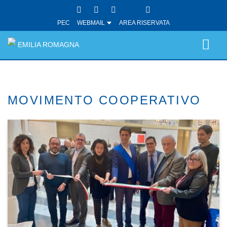
PEC
WEBMAIL
AREA RISERVATA
EMILIA ROMAGNA
MOVIMENTO COOPERATIVO