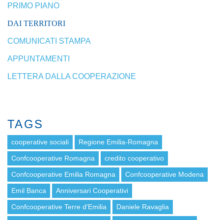
PRIMO PIANO
DAI TERRITORI
COMUNICATI STAMPA
APPUNTAMENTI
LETTERA DALLA COOPERAZIONE
TAGS
cooperative sociali
Regione Emilia-Romagna
Confcooperative Romagna
credito cooperativo
Confcooperative Emilia Romagna
Confcooperative Modena
Emil Banca
Anniversari Cooperativi
Confcooperative Terre d'Emilia
Daniele Ravaglia