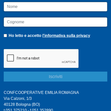
Nome
Cognome
Ho letto e accetto
l'informativa sulla privacy
CONFCOOPERATIVE EMILIA ROMAGNA
Via Calzoni, 1/3
40128 Bologna (BO)
t 051 375210 - f 051 352890