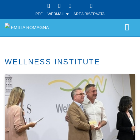
PEC
WEBMAIL
AREA RISERVATA
EMILIA ROMAGNA
WELLNESS INSTITUTE