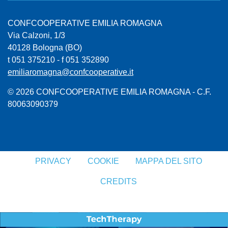
CONFCOOPERATIVE EMILIA ROMAGNA
Via Calzoni, 1/3
40128 Bologna (BO)
t 051 375210 - f 051 352890
emiliaromagna@confcooperative.it
© 2026 CONFCOOPERATIVE EMILIA ROMAGNA - C.F.
80063090379
PRIVACY
COOKIE
MAPPA DEL SITO
CREDITS