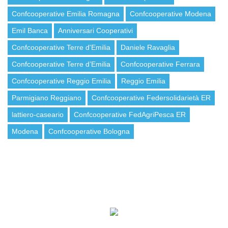
Confcooperative Emilia Romagna
Confcooperative Modena
Emil Banca
Anniversari Cooperativi
Confcooperative Terre d'Emilia
Daniele Ravaglia
Confcooperative Terre d’Emilia
Confcooperative Ferrara
Confcooperative Reggio Emilia
Reggio Emilia
Parmigiano Reggiano
Confcooperative Federsolidarietà ER
lattiero-caseario
Confcooperative FedAgriPesca ER
Modena
Confcooperative Bologna
ISCRIVITI ALLA NEWSLETTER