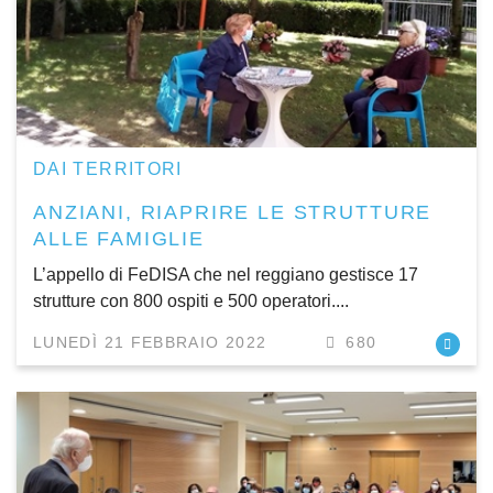
DAI TERRITORI
ANZIANI, RIAPRIRE LE STRUTTURE
ALLE FAMIGLIE
L’appello di FeDISA che nel reggiano gestisce 17
strutture con 800 ospiti e 500 operatori....
LUNEDÌ 21 FEBBRAIO 2022
680