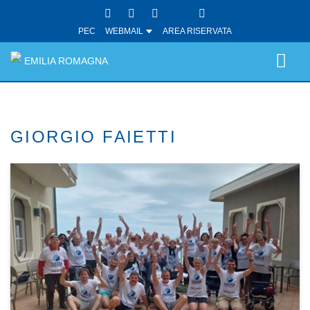
PEC
WEBMAIL
AREA RISERVATA
EMILIA ROMAGNA
GIORGIO FAIETTI