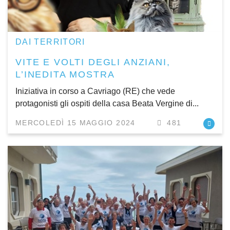
DAI TERRITORI
VITE E VOLTI DEGLI ANZIANI,
L’INEDITA MOSTRA
Iniziativa in corso a Cavriago (RE) che vede
protagonisti gli ospiti della casa Beata Vergine di...
MERCOLEDÌ 15 MAGGIO 2024
481