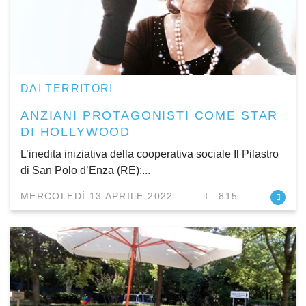
DAI TERRITORI
ANZIANI PROTAGONISTI COME STAR
DI HOLLYWOOD
L’inedita iniziativa della cooperativa sociale Il Pilastro
di San Polo d’Enza (RE):...
MERCOLEDÌ 13 APRILE 2022
815