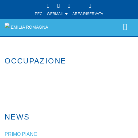
PEC
WEBMAIL
AREA RISERVATA
EMILIA ROMAGNA
OCCUPAZIONE
NEWS
PRIMO PIANO