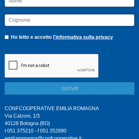
Cognome
Ho letto e accetto
l'informativa sulla privacy
CONFCOOPERATIVE EMILIA ROMAGNA
Via Calzoni, 1/3
40128 Bologna (BO)
t 051 375210 - f 051 352890
emiliaromagna@confcooperative.it