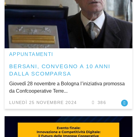
APPUNTAMENTI
BERSANI, CONVEGNO A 10 ANNI
DALLA SCOMPARSA
Giovedì 28 novembre a Bologna l’iniziativa promossa
da Confcooperative Terre...
LUNEDÌ 25 NOVEMBRE 2024
386