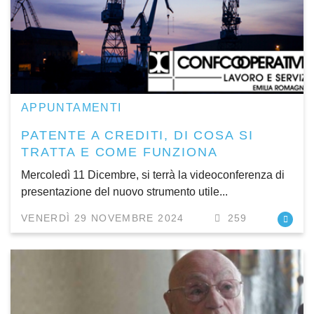
APPUNTAMENTI
PATENTE A CREDITI, DI COSA SI
TRATTA E COME FUNZIONA
Mercoledì 11 Dicembre, si terrà la videoconferenza di
presentazione del nuovo strumento utile...
VENERDÌ 29 NOVEMBRE 2024
259