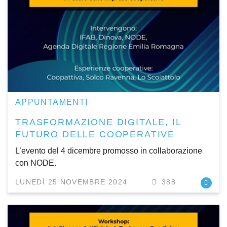
APPUNTAMENTI
TRASFORMAZIONE DIGITALE, IL
FUTURO DELLE COOPERATIVE
L’evento del 4 dicembre promosso in collaborazione
con NODE.
LUNEDÌ 25 NOVEMBRE 2024
388