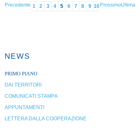
Precedente
Prossimo
Ultima
1
2
3
4
5
6
7
8
9
10
NEWS
PRIMO PIANO
DAI TERRITORI
COMUNICATI STAMPA
APPUNTAMENTI
LETTERA DALLA COOPERAZIONE