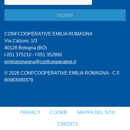
CONFCOOPERATIVE EMILIA ROMAGNA
Via Calzoni, 1/3
40128 Bologna (BO)
t 051 375210 - f 051 352890
emiliaromagna@confcooperative.it
© 2026 CONFCOOPERATIVE EMILIA ROMAGNA - C.F.
80063090379
PRIVACY
COOKIE
MAPPA DEL SITO
CREDITS