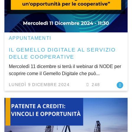
APPUNTAMENTI
IL GEMELLO DIGITALE AL SERVIZIO
DELLE COOPERATIVE
Mercoledì 11 dicembre si terrà il webinar di NODE per
scoprire come il Gemello Digitale che può...
LUNEDÌ 9 DICEMBRE 2024
248