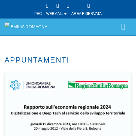
PEC
WEBMAIL
AREA RISERVATA
EMILIA ROMAGNA
APPUNTAMENTI