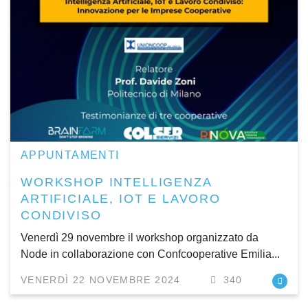
APPUNTAMENTI
WORKSHOP INTELLIGENZA
ARTIFICIALE, IOT E LAVORO
CONDIVISO
Venerdì 29 novembre il workshop organizzato da
Node in collaborazione con Confcooperative Emilia...
VENERDÌ 22 NOVEMBRE 2024
340