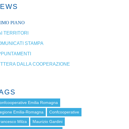
NEWS
RIMO PIANO
I TERRITORI
OMUNICATI STAMPA
PPUNTAMENTI
ETTERA DALLA COOPERAZIONE
AGS
onfcooperative Emilia Romagna
egione Emilia-Romagna
Confcooperative
rancesco Milza
Maurizio Gardini