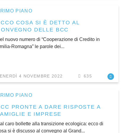
RIMO PIANO
ECCO COSA SI È DETTO AL
CONVEGNO DELLE BCC
el nuovo numero di “Cooperazione di Credito in
milia-Romagna” le parole dei...
ENERDÌ 4 NOVEMBRE 2022
635
RIMO PIANO
BCC PRONTE A DARE RISPOSTE A
FAMIGLIE E IMPRESE
al caro bollette alla transizione ecologica: ecco di
osa si è discusso al convegno al Grand...