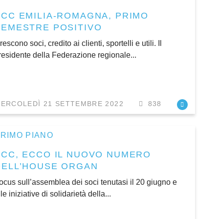
BCC EMILIA-ROMAGNA, PRIMO
SEMESTRE POSITIVO
rescono soci, credito ai clienti, sportelli e utili. Il
residente della Federazione regionale...
ERCOLEDÌ 21 SETTEMBRE 2022
838
RIMO PIANO
BCC, ECCO IL NUOVO NUMERO
DELL’HOUSE ORGAN
ocus sull’assemblea dei soci tenutasi il 20 giugno e
lle iniziative di solidarietà della...