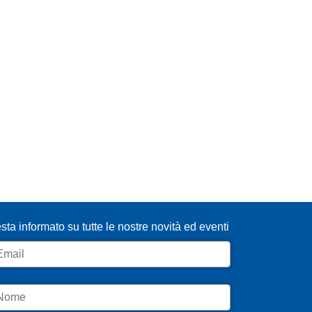
SCRIVITI ALLA NEWSLETTER
sta informato su tutte le nostre novità ed eventi
ail
ome