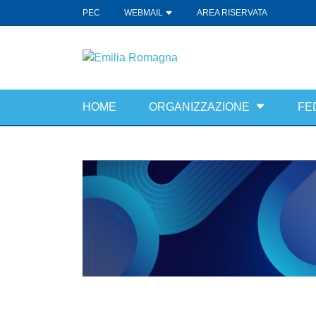
PEC
WEBMAIL
AREA RISERVATA
HOME
ORGANIZZAZIONE
FE