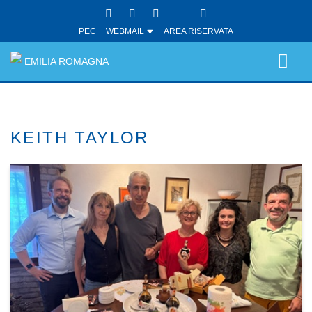
PEC
WEBMAIL
AREA RISERVATA
EMILIA ROMAGNA
KEITH TAYLOR