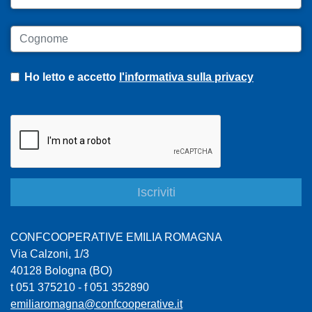
Cognome
Ho letto e accetto
l'informativa sulla privacy
CONFCOOPERATIVE EMILIA ROMAGNA
Via Calzoni, 1/3
40128 Bologna (BO)
t 051 375210 - f 051 352890
emiliaromagna@confcooperative.it